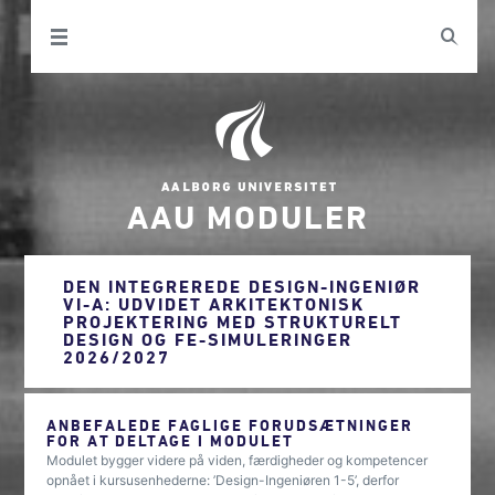
AAU MODULER
DEN INTEGREREDE DESIGN-INGENIØR
VI-A: UDVIDET ARKITEKTONISK
PROJEKTERING MED STRUKTURELT
DESIGN OG FE-SIMULERINGER
2026/2027
ANBEFALEDE FAGLIGE FORUDSÆTNINGER
FOR AT DELTAGE I MODULET
Modulet bygger videre på viden, færdigheder og kompetencer
opnået i kursusenhederne: ’Design-Ingeniøren 1-5’, derfor