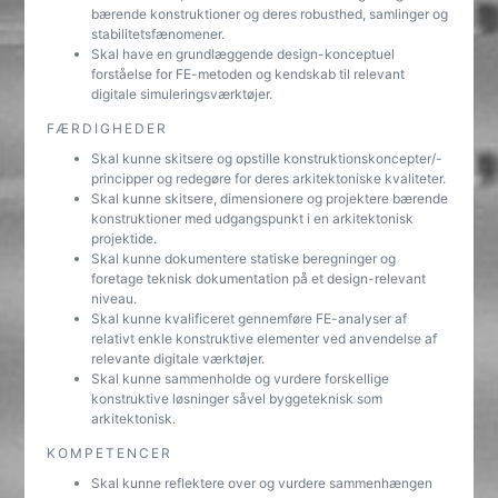
bærende konstruktioner og deres robusthed, samlinger og
stabilitetsfænomener.
Skal have en grundlæggende design-konceptuel
forståelse for FE-metoden og kendskab til relevant
digitale simuleringsværktøjer.
FÆRDIGHEDER
Skal kunne skitsere og opstille konstruktionskoncepter/-
principper og redegøre for deres arkitektoniske kvaliteter.
Skal kunne skitsere, dimensionere og projektere bærende
konstruktioner med udgangspunkt i en arkitektonisk
projektide.
Skal kunne dokumentere statiske beregninger og
foretage teknisk dokumentation på et design-relevant
niveau.
Skal kunne kvalificeret gennemføre FE-analyser af
relativt enkle konstruktive elementer ved anvendelse af
relevante digitale værktøjer.
Skal kunne sammenholde og vurdere forskellige
konstruktive løsninger såvel byggeteknisk som
arkitektonisk.
KOMPETENCER
Skal kunne reflektere over og vurdere sammenhængen