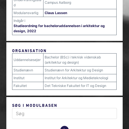
Campus Aalborg
d
Modulansvarlig
Claus Lassen
Indgår i
Studieordning for bacheloruddannelsen i arkitektur og
design, 2022
ORGANISATION
Bachelor (BSc) i teknisk videnskab
Uddannelsesejer
(arkitektur og design)
Studienævn
Studienævn for Arkitektur og Design
Institut
Institut for Arkitektur og Medieteknologi
Fakultet
Det Tekniske Fakultet for IT og Design
SØG I MODULBASEN