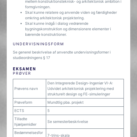
mellem konstruktionsteknisk- og arkitektonisk ambition i
formgivningen.
Skal kunne relatere og anvende viden og færdigheder
omkring arkitektonisk projektering.
Skal kunne indgå i dialog vedrørende
bygningskonstruktion og dimensionere elementer i
bærende konstruktioner.
UNDERVISNINGSFORM
Se generel beskrivelse af anvendte undervisningsformer i
studieordningens § 17
EKSAMEN
PRØVER
Den Integrerede Design-Ingeniør VI-A:
Prøvens navn
Udvidet arkitektonisk projektering med
strukturelt design og FE-simuleringer
Prøveform
Mundtlig pba. projekt
ECTS
5
Tilladte
Se semesterbeskrivelse
hjælpemidler
Bedømmelsesfor
7-trins-skala