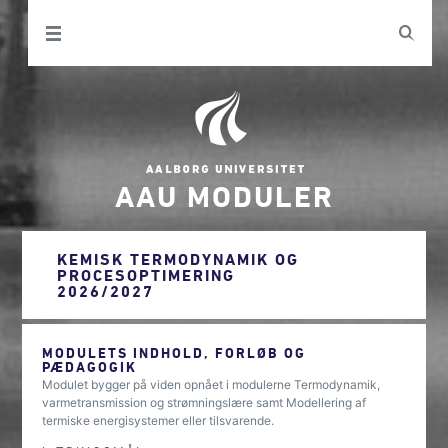
AAU MODULER
KEMISK TERMODYNAMIK OG
PROCESOPTIMERING
2026/2027
MODULETS INDHOLD, FORLØB OG
PÆDAGOGIK
Modulet bygger på viden opnået i modulerne Termodynamik,
varmetransmission og strømningslære samt Modellering af
termiske energisystemer eller tilsvarende.