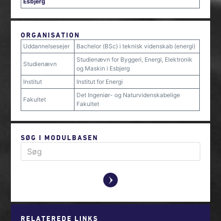
Esbjerg
ORGANISATION
Uddannelsesejer
Bachelor (BSc) i teknisk videnskab (energi)
Studienævn for Byggeri, Energi, Elektronik
Studienævn
og Maskin i Esbjerg
Institut
Institut for Energi
Det Ingeniør- og Naturvidenskabelige
Fakultet
Fakultet
SØG I MODULBASEN
y
RELATEREDE LINKS