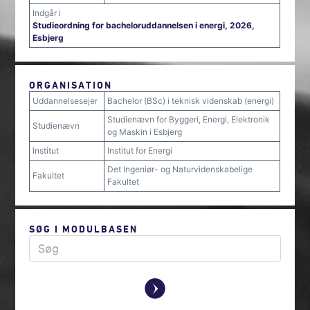
Indgår i
Studieordning for bacheloruddannelsen i energi, 2026,
Esbjerg
ORGANISATION
Uddannelsesejer
Bachelor (BSc) i teknisk videnskab (energi)
Studienævn for Byggeri, Energi, Elektronik
Studienævn
og Maskin i Esbjerg
Institut
Institut for Energi
Det Ingeniør- og Naturvidenskabelige
Fakultet
Fakultet
SØG I MODULBASEN
y