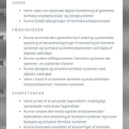
VIDEN
Have viden om stationær digital modellering af generelle
termiske kredsprocesser og energisystemer
Kunne forstå opbygningen af termiske kredsprocesser
FÆRDIGHEDER
Kunne anvende den generelle teori omkring systematisk
opstilling af bevarelsesligninger til simulering af termiske
systemer og termiske systemkomponenter ved hjælp af
digitale værktøjer
Kunne vurdere driftsparametre i termiske systemer der
opererer i en stationær tilstand
Kunne beregne og simulere termiske systemer med
digitale værktøjer
Være i stand til at estimere termiske og kalorimetriske
tilstandsstørrelser i termiske systemer
KOMPETENCER
Have evnen til at anvende fagområdet i tværfagligt
samarbejde med andre fagområder
Kunne vurdere den bedst egnede analysemetode i
forbindelse med simulering af termiske systemer og kunne
beregne og simulere termiske systemer
Kunne analysere resultatet af simuleringer af termiske