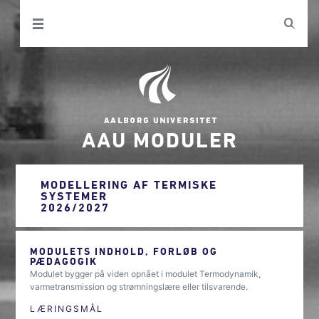
AAU MODULER
MODELLERING AF TERMISKE
SYSTEMER
2026/2027
MODULETS INDHOLD, FORLØB OG
PÆDAGOGIK
Modulet bygger på viden opnået i modulet Termodynamik,
varmetransmission og strømningslære eller tilsvarende.
LÆRINGSMÅL