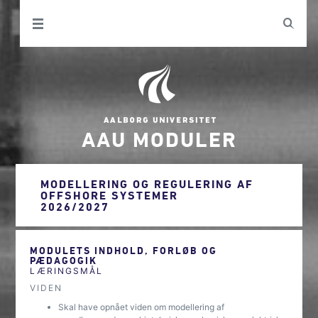
AAU MODULER
MODELLERING OG REGULERING AF
OFFSHORE SYSTEMER
2026/2027
MODULETS INDHOLD, FORLØB OG
PÆDAGOGIK
LÆRINGSMÅL
VIDEN
Skal have opnået viden om modellering af