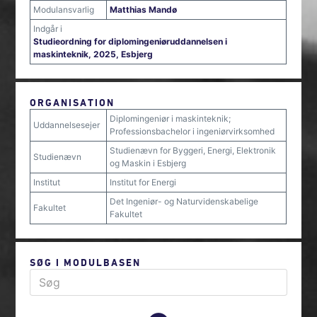
Modulansvarlig
Matthias Mandø
Indgår i
Studieordning for diplomingeniøruddannelsen i
maskinteknik, 2025, Esbjerg
ORGANISATION
Diplomingeniør i maskinteknik;
Uddannelsesejer
Professionsbachelor i ingeniørvirksomhed
Studienævn for Byggeri, Energi, Elektronik
Studienævn
og Maskin i Esbjerg
Institut
Institut for Energi
Det Ingeniør- og Naturvidenskabelige
Fakultet
Fakultet
SØG I MODULBASEN