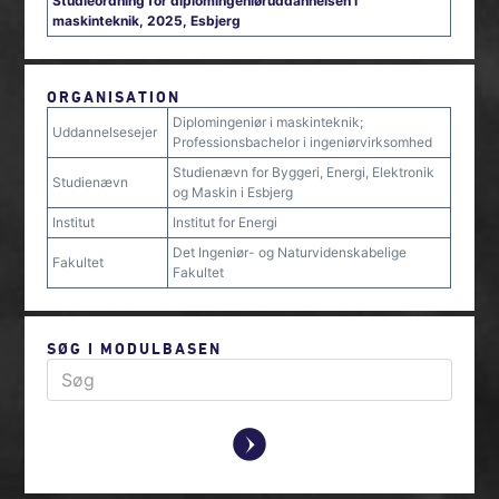
Studieordning for diplomingeniøruddannelsen i
maskinteknik, 2025, Esbjerg
ORGANISATION
Diplomingeniør i maskinteknik;
Uddannelsesejer
Professionsbachelor i ingeniørvirksomhed
Studienævn for Byggeri, Energi, Elektronik
Studienævn
og Maskin i Esbjerg
Institut
Institut for Energi
Det Ingeniør- og Naturvidenskabelige
Fakultet
Fakultet
SØG I MODULBASEN
y