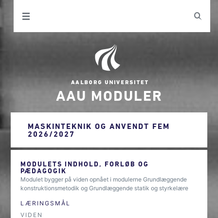
AAU MODULER
MASKINTEKNIK OG ANVENDT FEM
2026/2027
MODULETS INDHOLD, FORLØB OG
PÆDAGOGIK
Modulet bygger på viden opnået i modulerne Grundlæggende
konstruktionsmetodik og Grundlæggende statik og styrkelære
LÆRINGSMÅL
VIDEN