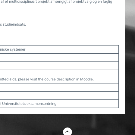
 af et multidisciplinært projekt afhængigt af projektvalg og en faglig
 studieindsats.
niske systemer
tted aids, please visit the course description in Moodle.
t i Universitetets eksamensordning
t