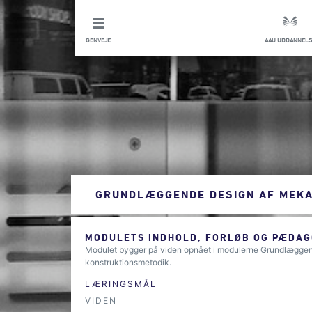
GENVEJE
AAU UDDANNELS
GRUNDLÆGGENDE DESIGN AF MEKA
MODULETS INDHOLD, FORLØB OG PÆDAG
Modulet bygger på viden opnået i modulerne Grundlægge
konstruktionsmetodik.
LÆRINGSMÅL
VIDEN