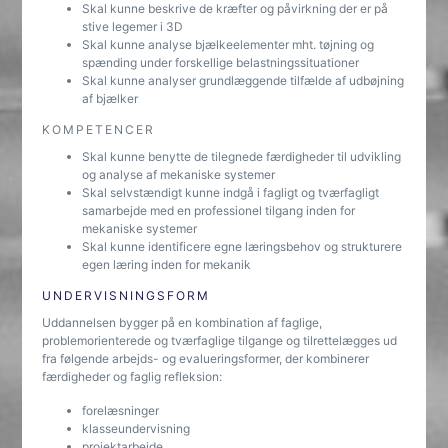
Skal kunne beskrive de kræfter og påvirkning der er på
stive legemer i 3D
Skal kunne analyse bjælkeelementer mht. tøjning og
spænding under forskellige belastningssituationer
Skal kunne analyser grundlæggende tilfælde af udbøjning
af bjælker
KOMPETENCER
Skal kunne benytte de tilegnede færdigheder til udvikling
og analyse af mekaniske systemer
Skal selvstændigt kunne indgå i fagligt og tværfagligt
samarbejde med en professionel tilgang inden for
mekaniske systemer
Skal kunne identificere egne læringsbehov og strukturere
egen læring inden for mekanik
UNDERVISNINGSFORM
Uddannelsen bygger på en kombination af faglige,
problemorienterede og tværfaglige tilgange og tilrettelægges ud
fra følgende arbejds- og evalueringsformer, der kombinerer
færdigheder og faglig refleksion:
forelæsninger
klasseundervisning
projektarbejde