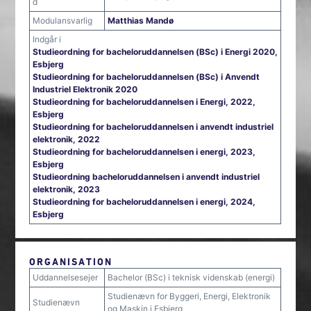
d
Modulansvarlig
Matthias Mandø
Indgår i
Studieordning for bacheloruddannelsen (BSc) i Energi 2020,
Esbjerg
Studieordning for bacheloruddannelsen (BSc) i Anvendt
Industriel Elektronik 2020
Studieordning for bacheloruddannelsen i Energi, 2022,
Esbjerg
Studieordning for bacheloruddannelsen i anvendt industriel
elektronik, 2022
Studieordning for bacheloruddannelsen i energi, 2023,
Esbjerg
Studieordning bacheloruddannelsen i anvendt industriel
elektronik, 2023
Studieordning for bacheloruddannelsen i energi, 2024,
Esbjerg
ORGANISATION
Uddannelsesejer
Bachelor (BSc) i teknisk videnskab (energi)
Studienævn for Byggeri, Energi, Elektronik
Studienævn
og Maskin i Esbjerg