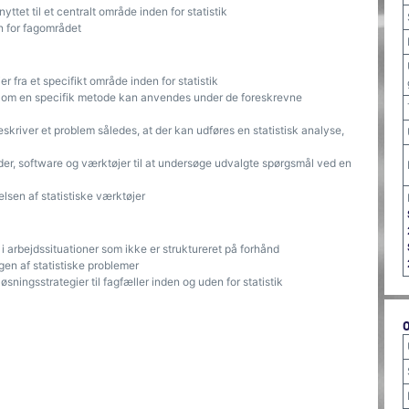
yttet til et centralt område inden for statistik
n for fagområdet
er fra et specifikt område inden for statistik
ler om en specifik metode kan anvendes under de foreskrevne
eskriver et problem således, at der kan udføres en statistisk analyse,
r, software og værktøjer til at undersøge udvalgte spørgsmål ved en
lsen af statistiske værktøjer
g i arbejdssituationer som ikke er struktureret på forhånd
gen af statistiske problemer
ningsstrategier til fagfæller inden og uden for statistik