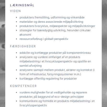
LÆRINGSMÅL
VIDEN
produkters fremstilling, udformning og virkemåde
materialer og deres associerede miljøpåvirkning
produkters livscyklus, miljøaspekter og miljøpåvirkninger
strategier for bæredygtig udvikling, herunder cirkulær
økonomi
ressourceforbrug i globalt perspektiv
FÆRDIGHEDER
adskille og kortlægge produkter på komponentniveau
analysere og vurdere omfanget af et produkts
miljøbelastning i et livscyklusperspektiv og opstille en
samlet afvejning
analysere samspil mellem produkt, aktører og kontekst (i
form af infrastruktur, forsyningssystemer m.m.)
kortlægge offentlig regulering for produkter
KOMPETENCER
vurdere muligheder for at vedligeholde og reparere
produkter, på baggrund af eco-design principper
kommunikere og formidle et produkts miljøbelastning i et
livscyklusperspektiv