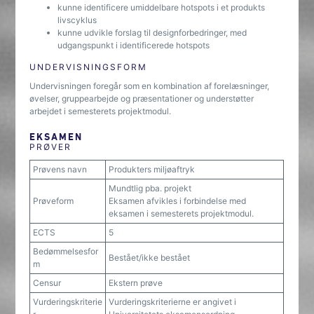
kunne identificere umiddelbare hotspots i et produkts
livscyklus
kunne udvikle forslag til designforbedringer, med
udgangspunkt i identificerede hotspots
UNDERVISNINGSFORM
Undervisningen foregår som en kombination af forelæsninger,
øvelser, gruppearbejde og præsentationer og understøtter
arbejdet i semesterets projektmodul.
EKSAMEN
PRØVER
Prøvens navn
Produkters miljøaftryk
Mundtlig pba. projekt
Prøveform
Eksamen afvikles i forbindelse med
eksamen i semesterets projektmodul.
ECTS
5
Bedømmelsesfor
Bestået/ikke bestået
m
Censur
Ekstern prøve
Vurderingskriterie
Vurderingskriterierne er angivet i