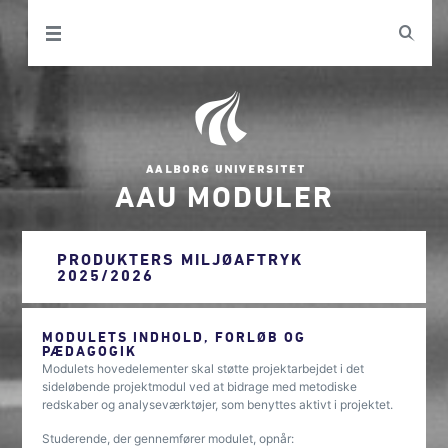
AAU MODULER
PRODUKTERS MILJØAFTRYK
2025/2026
MODULETS INDHOLD, FORLØB OG
PÆDAGOGIK
Modulets hovedelementer skal støtte projektarbejdet i det
sideløbende projektmodul ved at bidrage med metodiske
redskaber og analyseværktøjer, som benyttes aktivt i projektet.
Studerende, der gennemfører modulet, opnår: