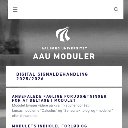
AAU MODULER
DIGITAL SIGNALBEHANDLING
2025/2026
ANBEFALEDE FAGLIGE FORUDSÆTNINGER
FOR AT DELTAGE I MODULET
Modulet bygger videre på kvalifikationer opnået i
kursusmodulerne ”Calculus” og ”Sensorteknologi og -modeller”
eller tilsvarende.
MODULETS INDHOLD, FORLØB OG