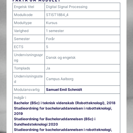
Engelsk titel
Digital Signal Processing
Modulkode
STIST18B4_4
Modultype
Kursus
Varighed
1 semester
Semester
Forår
ECTS
5
Undervisningsspr
Dansk og engelsk
og
Tomplads
Ja
Undervisningsste
Campus Aalborg
d
Modulansvarlig
Samuel Emil Schmidt
Indgår i
Bachelor (BSc) i teknisk videnskab (Robotteknologi), 2018
Studieordning for bacheloruddannelsen i robotteknologi,
2019
Studieordning for Bacheloruddannelsen (BSc) i
Sundhedsteknologi 2020
Studieordning for bacheloruddannelsen i robotteknologi,