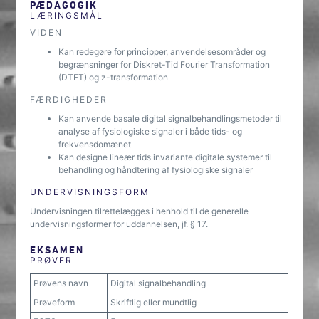
PÆDAGOGIK
LÆRINGSMÅL
VIDEN
Kan redegøre for principper, anvendelsesområder og
begrænsninger for Diskret-Tid Fourier Transformation
(DTFT) og z-transformation
FÆRDIGHEDER
Kan anvende basale digital signalbehandlingsmetoder til
analyse af fysiologiske signaler i både tids- og
frekvensdomænet
Kan designe lineær tids invariante digitale systemer til
behandling og håndtering af fysiologiske signaler
UNDERVISNINGSFORM
Undervisningen tilrettelægges i henhold til de generelle
undervisningsformer for uddannelsen, jf. § 17.
EKSAMEN
PRØVER
Prøvens navn
Digital signalbehandling
Prøveform
Skriftlig eller mundtlig