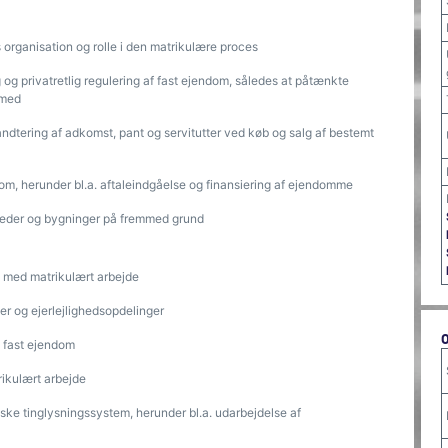
organisation og rolle i den matrikulære proces
 og privatretlig regulering af fast ejendom, således at påtænkte
rmed
dtering af adkomst, pant og servitutter ved køb og salg af bestemt
m, herunder bl.a. aftaleindgåelse og finansiering af ejendomme
gheder og bygninger på fremmed grund
e med matrikulært arbejde
r og ejerlejlighedsopdelinger
t fast ejendom
rikulært arbejde
ske tinglysningssystem, herunder bl.a. udarbejdelse af