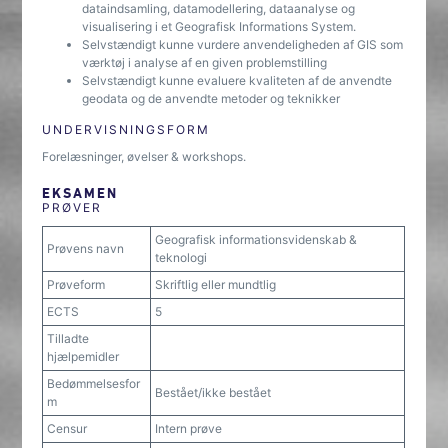
dataindsamling, datamodellering, dataanalyse og
visualisering i et Geografisk Informations System.
Selvstændigt kunne vurdere anvendeligheden af GIS som
værktøj i analyse af en given problemstilling
Selvstændigt kunne evaluere kvaliteten af de anvendte
geodata og de anvendte metoder og teknikker
UNDERVISNINGSFORM
Forelæsninger, øvelser & workshops.
EKSAMEN
PRØVER
Geografisk informationsvidenskab &
Prøvens navn
teknologi
Prøveform
Skriftlig eller mundtlig
ECTS
5
Tilladte
hjælpemidler
Bedømmelsesfor
Bestået/ikke bestået
m
Censur
Intern prøve