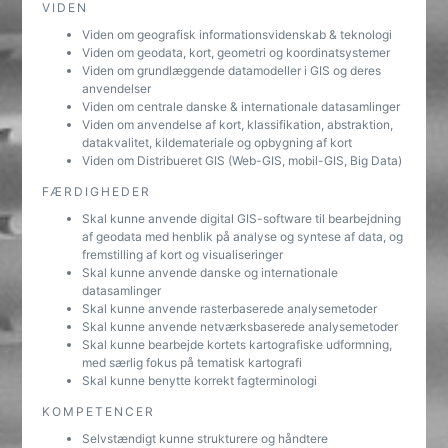
VIDEN
Viden om geografisk informationsvidenskab & teknologi
Viden om geodata, kort, geometri og koordinatsystemer
Viden om grundlæggende datamodeller i GIS og deres
anvendelser
Viden om centrale danske & internationale datasamlinger
Viden om anvendelse af kort, klassifikation, abstraktion,
datakvalitet, kildemateriale og opbygning af kort
Viden om Distribueret GIS (Web-GIS, mobil-GIS, Big Data)
FÆRDIGHEDER
Skal kunne anvende digital GIS-software til bearbejdning
af geodata med henblik på analyse og syntese af data, og
fremstilling af kort og visualiseringer
Skal kunne anvende danske og internationale
datasamlinger
Skal kunne anvende rasterbaserede analysemetoder
Skal kunne anvende netværksbaserede analysemetoder
Skal kunne bearbejde kortets kartografiske udformning,
med særlig fokus på tematisk kartografi
Skal kunne benytte korrekt fagterminologi
KOMPETENCER
Selvstændigt kunne strukturere og håndtere