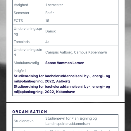
Varighed
1 semester
Semester
Forår
ECTS
15
Undervisningsspr
Dansk
og
Tomplads
Ja
Undervisningsste
Campus Aalborg, Campus København
d
Modulansvarlig
Sanne Vammen Larsen
Indgår i
Studieordning for bacheloruddannelsen i by-, energi- og
miljøplanlægning, 2022, Aalborg
Studieordning for bacheloruddannelsen i by-, energi- og
miljøplanlægning, 2022, København
ORGANISATION
Studienævn for Planlægning og
Studienævn
Landinspektøruddannelsen