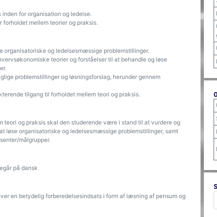
inden for organisation og ledelse.
 forholdet mellem teorier og praksis.
e organisatoriske og ledelsesmæssige problemstillinger.
ervsøkonomiske teorier og forståelser til at behandle og løse
er.
glige problemstillinger og løsningsforslag, herunder gennem
terende tilgang til forholdet mellem teori og praksis.
 teori og praksis skal den studerende være i stand til at vurdere og
at løse organisatoriske og ledelsesmæssige problemstillinger, samt
essenter/målgrupper.
regår på dansk
ræver en betydelig forberedelsesindsats i form af læsning af pensum og