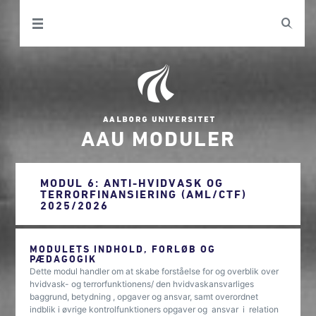
AAU MODULER
MODUL 6: ANTI-HVIDVASK OG
TERRORFINANSIERING (AML/CTF)
2025/2026
MODULETS INDHOLD, FORLØB OG
PÆDAGOGIK
Dette modul handler om at skabe forståelse for og overblik over
hvidvask- og terrorfunktionens/ den hvidvaskansvarliges
baggrund, betydning , opgaver og ansvar, samt overordnet
indblik i øvrige kontrolfunktioners opgaver og ansvar i relation