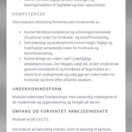
løsningsmodeller til fagfæller og ikke-specialister.
KOMPETENCER
Ved modulets afslutning forventes den studerende at:
Kunne håndtere komplekse og udviklingsorienterede
situationer inden for hvidvask- og terrorfinansiering.
Selvstændigt og professionelt kunne indgå i fagligt og
tværfagligt samarbejde inden for hvidvask og
terrorfinansiering.
Kunne bringe sin viden i spil i tværfaglige
arbejdsprocesser. Der lægges vægt på, at den studerende
gennem kendskab til og forståelse af fagområdet er i
stand til at vedligeholde og udbygge sin viden inden for
hvidvask og terror efter afsluttet studium.
UNDERVISNINGSFORM
Modulet indeholder forelæsninger med væsentlig inddragelse af
de studerende og opgaveløsning og foregår på dansk.
OMFANG OG FORVENTET ARBEJDSINDSATS
Modulet er på 5 ECTS.
Det kræver en betydelig indsats i form af læsning af pensum,