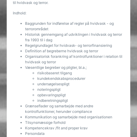
til hvidvask og terror.
Indhold:
Baggrunden for indførelse af regler på hvidvask - og
terrorområdet
Historisk gennemgang af udviklingen i hvidvask og terror
fra 1993 til i dag
Regelgrundlaget for hvidvask- og terrorfinansiering
Definition af begreberne hvidvask og terror
Organisatorisk forankring af kontrolfunktioner i relation til
hvidvask og terror
Væsentlige begreber og pligter, bl.a.;
risikobaseret tilgang
kundekendskabsprocedurer
undersøgelsespligt
noteringspligt
opbevaringspligt
indberetningspligt
Grænseflader og samarbejde med andre
kontrolfunktioner, herunder compliance
Kommunikation og samarbejde med organisationen
Tilsynsmæssige forhold
Kompetencekrav /fit and proper krav
Persondata