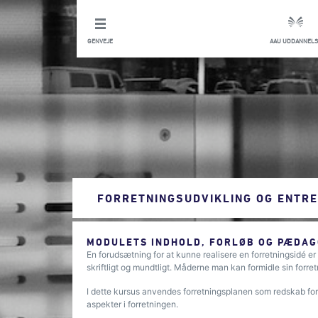
GENVEJE
AAU UDDANNELS
FORRETNINGSUDVIKLING OG ENTR
MODULETS INDHOLD, FORLØB OG PÆDAG
En forudsætning for at kunne realisere en forretningsidé er
skriftligt og mundtligt. Måderne man kan formidle sin forre
I dette kursus anvendes forretningsplanen som redskab for
aspekter i forretningen.