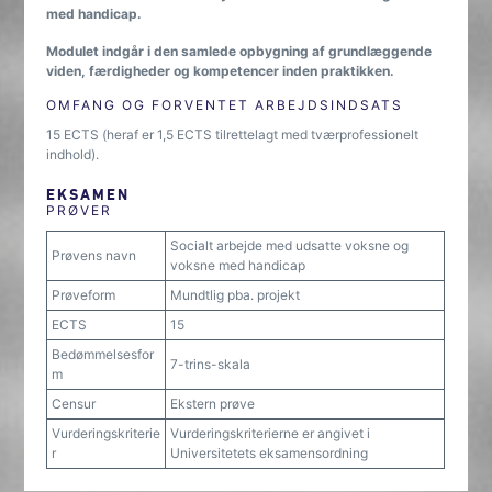
med handicap.
Modulet indgår i den samlede opbygning af grundlæggende
viden, færdigheder og kompetencer inden praktikken.
OMFANG OG FORVENTET ARBEJDSINDSATS
15 ECTS (heraf er 1,5 ECTS tilrettelagt med tværprofessionelt
indhold).
EKSAMEN
PRØVER
Socialt arbejde med udsatte voksne og
Prøvens navn
voksne med handicap
Prøveform
Mundtlig pba. projekt
ECTS
15
Bedømmelsesfor
7-trins-skala
m
Censur
Ekstern prøve
Vurderingskriterie
Vurderingskriterierne er angivet i
r
Universitetets eksamensordning