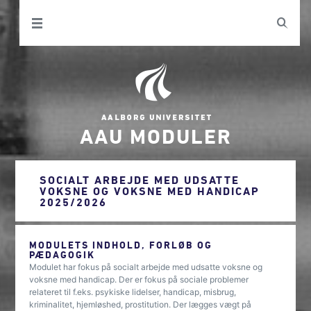
AAU MODULER
SOCIALT ARBEJDE MED UDSATTE
VOKSNE OG VOKSNE MED HANDICAP
2025/2026
MODULETS INDHOLD, FORLØB OG
PÆDAGOGIK
Modulet har fokus på socialt arbejde med udsatte voksne og
voksne med handicap. Der er fokus på sociale problemer
relateret til f.eks. psykiske lidelser, handicap, misbrug,
kriminalitet, hjemløshed, prostitution. Der lægges vægt på