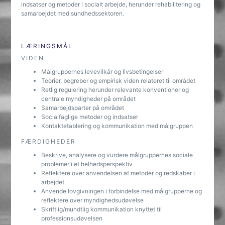
indsatser og metoder i socialt arbejde, herunder rehabilitering og
samarbejdet med sundhedssektoren.
LÆRINGSMÅL
VIDEN
Målgruppernes levevilkår og livsbetingelser
Teorier, begreber og empirisk viden relateret til området
Retlig regulering herunder relevante konventioner og
centrale myndigheder på området
Samarbejdsparter på området
Socialfaglige metoder og indsatser
Kontaktetablering og kommunikation med målgruppen
FÆRDIGHEDER
Beskrive, analysere og vurdere målgruppernes sociale
problemer i et helhedsperspektiv
Reflektere over anvendelsen af metoder og redskaber i
arbejdet
Anvende lovgivningen i forbindelse med målgrupperne og
reflektere over myndighedsudøvelse
Skriftlig/mundtlig kommunikation knyttet til
professionsudøvelsen