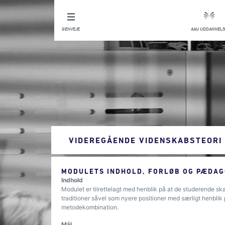
GENVEJE
AAU UDDANNELS
VIDEREGÅENDE VIDENSKABSTEORI
MODULETS INDHOLD, FORLØB OG PÆDAG
Indhold
Modulet er tilrettelagt med henblik på at de studerende ska
traditioner såvel som nyere positioner med særligt henblik
metodekombination.
Mål