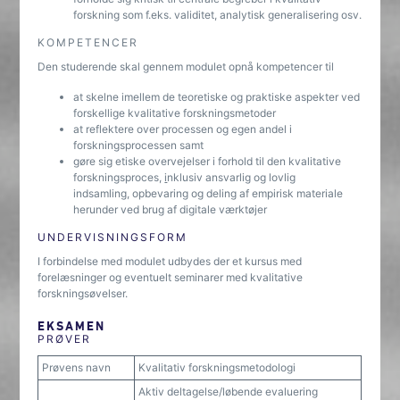
forskning som f.eks. validitet, analytisk generalisering osv.
KOMPETENCER
Den studerende skal gennem modulet opnå kompetencer til
at skelne imellem de teoretiske og praktiske aspekter ved
forskellige kvalitative forskningsmetoder
at reflektere over processen og egen andel i
forskningsprocessen samt
gøre sig etiske overvejelser i forhold til den kvalitative
forskningsproces,
i
nklusiv ansvarlig og lovlig
indsamling, opbevaring og deling af empirisk materiale
herunder ved brug af digitale værktøjer
UNDERVISNINGSFORM
I forbindelse med modulet udbydes der et kursus med
forelæsninger og eventuelt seminarer med kvalitative
forskningsøvelser.
EKSAMEN
PRØVER
Prøvens navn
Kvalitativ forskningsmetodologi
Aktiv deltagelse/løbende evaluering