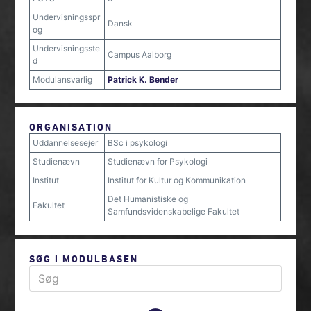
Undervisningsspr
Dansk
og
Undervisningsste
Campus Aalborg
d
Modulansvarlig
Patrick K. Bender
ORGANISATION
Uddannelsesejer
BSc i psykologi
Studienævn
Studienævn for Psykologi
Institut
Institut for Kultur og Kommunikation
Det Humanistiske og
Fakultet
Samfundsvidenskabelige Fakultet
SØG I MODULBASEN