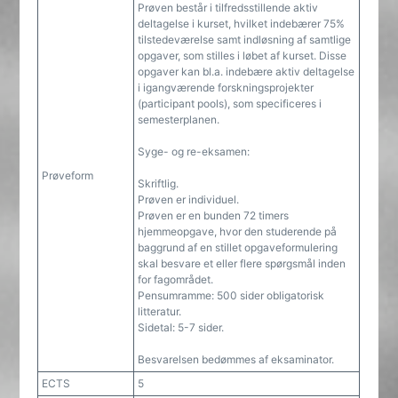
Prøven består i tilfredsstillende aktiv
deltagelse i kurset, hvilket indebærer 75%
tilstedeværelse samt indløsning af samtlige
opgaver, som stilles i løbet af kurset. Disse
opgaver kan bl.a. indebære aktiv deltagelse
i igangværende forskningsprojekter
(participant pools), som specificeres i
semesterplanen.
Syge- og re-eksamen:
Prøveform
Skriftlig.
Prøven er individuel.
Prøven er en bunden 72 timers
hjemmeopgave, hvor den studerende på
baggrund af en stillet opgaveformulering
skal besvare et eller flere spørgsmål inden
for fagområdet.
Pensumramme: 500 sider obligatorisk
litteratur.
Sidetal: 5-7 sider.
Besvarelsen bedømmes af eksaminator.
ECTS
5