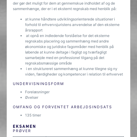
der gør det muligt for dem at gennemskue indholdet af og de
sammenhænge, der er i et eksternt regnskab med henblik på:
at kunne håndtere udviklingsorienterede situationer i
forhold til erhvervsjuristens anvendelse af den eksterne
årsrapport
at opnå en indledende forståelse for det eksterne
regnskabs placering og sammenhæng med andre
økonomiske og juridiske fagområder med henblik på
løbende at kunne deltage i fagligt og tværfagligt
samarbejde med en professionel tilgang på det
regnskabsmæssige område
i en struktureret sammenhæng at kunne tilegne sig ny
viden, færdigheder og kompetencer i relation til erhvervet
UNDERVISNINGSFORM
Forelæsninger
Øvelser
OMFANG OG FORVENTET ARBEJDSINDSATS
135 timer
EKSAMEN
PRØVER