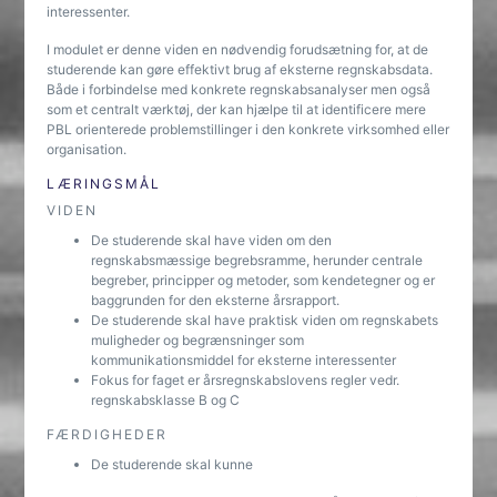
interessenter.
I modulet er denne viden en nødvendig forudsætning for, at de
studerende kan gøre effektivt brug af eksterne regnskabsdata.
Både i forbindelse med konkrete regnskabsanalyser men også
som et centralt værktøj, der kan hjælpe til at identificere mere
PBL orienterede problemstillinger i den konkrete virksomhed eller
organisation.
LÆRINGSMÅL
VIDEN
De studerende skal have viden om den
regnskabsmæssige begrebsramme, herunder centrale
begreber, principper og metoder, som kendetegner og er
baggrunden for den eksterne årsrapport.
De studerende skal have praktisk viden om regnskabets
muligheder og begrænsninger som
kommunikationsmiddel for eksterne interessenter
Fokus for faget er årsregnskabslovens regler vedr.
regnskabsklasse B og C
FÆRDIGHEDER
De studerende skal kunne