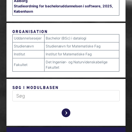
Aalborg
Studieordning for bacheloruddannelsen i software, 2025,
København
ORGANISATION
Uddannelsesejer
Bachelor (BSc) i datalogi
Studienævn
Studienævn for Matematiske Fag
Institut
Institut for Matematiske Fag
Det Ingeniør- og Naturvidenskabelige
Fakultet
Fakultet
SØG I MODULBASEN
y