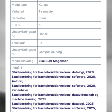
Modultype
Kursus
Varighed
1 semester
Semester
Forår
ECTS
5
Undervisningsspr
Dansk
og
Tomplads
Ja
Undervisningsste
Campus Aalborg
d
Modulansvarlig
Lise Suhr Mogensen
Indgår i
Studieordning for bacheloruddannelsen i datalogi, 2020
Studieordning for bacheloruddannelsen i software, 2020,
Aalborg
Studieordning for bacheloruddannelsen i software, 2020,
København
Studieordning for bacheloruddannelsen i datavidenskab og
machine learning, 2025
Studieordning for bacheloruddannelsen i datalogi, 2025
Studieordning for bacheloruddannelsen i software, 2025,