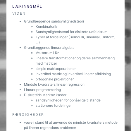
LÆRINGSMÅL
VIDEN
Grundlæggende sandsynlighedsteori
Kombinatorik
Sandsynlighedsteori for diskrete udfaldsrum
Typer af fordelinger (Bernoulli, Binomial, Uniform,
…)
Grundlæggende lineær algebra
Vektorrum i Rn
lineære transformationer og deres sammenhæng
med matricer
simple matrixoperationer
invertibel matrix og invertibel lineær afbildning
ortogonale projektioner
Mindste kvadraters lineær regression
Lineær programmering
Diskrettids Markov kæder
sandsynligheden for opnåelige tilstande
stationære fordelinger
FÆRDIGHEDER
være i stand til at anvende de mindste kvadraters metode
på lineær regressions problemer