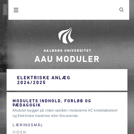
AAU MODULER
ELEKTRISKE ANLÆG
2024/2025
MODULETS INDHOLD, FORLØB OG
PÆDAGOGIK
Modulet bygger på viden opnået i modulerne AC kredsløbsteori
og Elektriske maskiner eller tilsvarende.
LÆRINGSMÅL
VIDEN