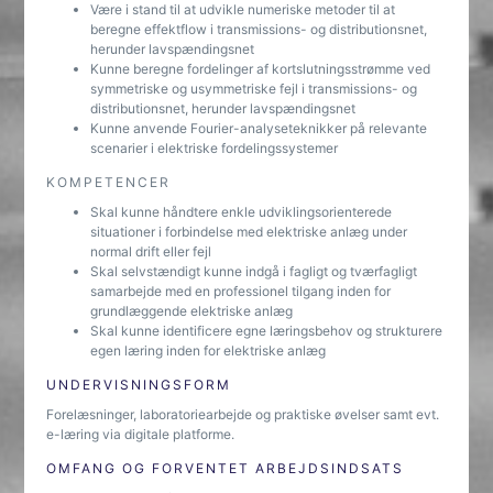
Være i stand til at udvikle numeriske metoder til at
beregne effektflow i transmissions- og distributionsnet,
herunder lavspændingsnet
Kunne beregne fordelinger af kortslutningsstrømme ved
symmetriske og usymmetriske fejl i transmissions- og
distributionsnet, herunder lavspændingsnet
Kunne anvende Fourier-analyseteknikker på relevante
scenarier i elektriske fordelingssystemer
KOMPETENCER
Skal kunne håndtere enkle udviklingsorienterede
situationer i forbindelse med elektriske anlæg under
normal drift eller fejl
Skal selvstændigt kunne indgå i fagligt og tværfagligt
samarbejde med en professionel tilgang inden for
grundlæggende elektriske anlæg
Skal kunne identificere egne læringsbehov og strukturere
egen læring inden for elektriske anlæg
UNDERVISNINGSFORM
Forelæsninger, laboratoriearbejde og praktiske øvelser samt evt.
e-læring via digitale platforme.
OMFANG OG FORVENTET ARBEJDSINDSATS