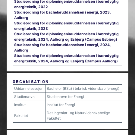
Studieordning for diplomingeniøruddannelsen i bæredygtig
energiteknik, 2022
Studieordning for bacheloruddannelsen i energi, 2023,
Aalborg
Studieordning for diplomingeniøruddannelsen i bæredygtig
energiteknik, 2023
Studieordning for diplomingeniøruddannelsen i bæredygtig
energiteknik, 2024, Aalborg og Esbjerg (Campus Esbjerg)
Studieordning for bacheloruddannelsen i energi, 2024,
Aalborg
Studieordning for diplomingeniøruddannelsen I bæredygtig
energiteknik, 2024, Aalborg og Esbjerg (Campus Aalborg)
ORGANISATION
Uddannelsesejer
Bachelor (BSc) i teknisk videnskab (energi)
Studienævn
Studienævn for Energi
Institut
Institut for Energi
Det Ingeniør- og Naturvidenskabelige
Fakultet
Fakultet