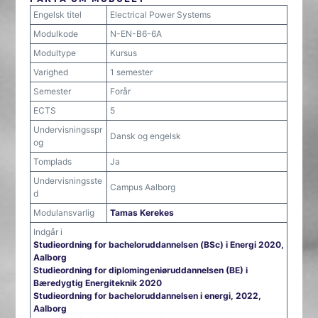
Engelsk titel
Electrical Power Systems
Modulkode
N-EN-B6-6A
Modultype
Kursus
Varighed
1 semester
Semester
Forår
ECTS
5
Undervisningsspr
Dansk og engelsk
og
Tomplads
Ja
Undervisningsste
Campus Aalborg
d
Modulansvarlig
Tamas Kerekes
Indgår i
Studieordning for bacheloruddannelsen (BSc) i Energi 2020,
Aalborg
Studieordning for diplomingeniøruddannelsen (BE) i
Bæredygtig Energiteknik 2020
Studieordning for bacheloruddannelsen i energi, 2022,
Aalborg