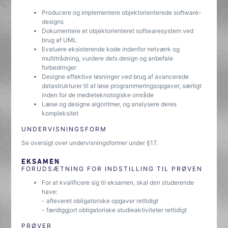
Producere og implementere objektorienterede software-
designs
Dokumentere et objektorienteret softwaresystem ved
brug af UML
Evaluere eksisterende kode indenfor netværk og
multitrådning, vurdere dets design og anbefale
forbedringer
Designe effektive løsninger ved brug af avancerede
datastrukturer til at løse programmeringsopgaver, særligt
inden for de medieteknologiske område
Læse og designe algoritmer, og analysere deres
kompleksitet
UNDERVISNINGSFORM
Se oversigt over undervisningsformer under §17.
EKSAMEN
FORUDSÆTNING FOR INDSTILLING TIL PRØVEN
For at kvalificere sig til eksamen, skal den studerende
have:
- afleveret obligatoriske opgaver rettidigt
- færdiggjort obligatoriske studieaktiviteter rettidigt
PRØVER