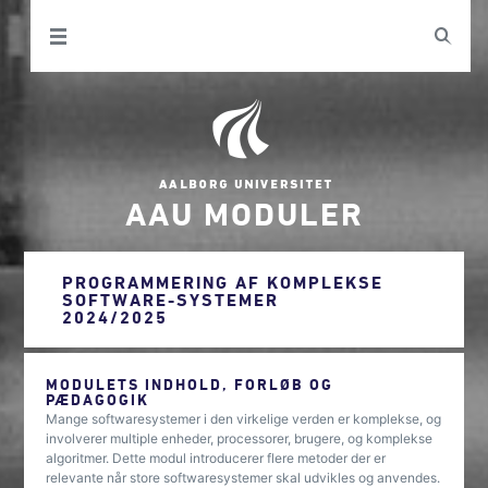
AAU MODULER
PROGRAMMERING AF KOMPLEKSE
SOFTWARE-SYSTEMER
2024/2025
MODULETS INDHOLD, FORLØB OG
PÆDAGOGIK
Mange softwaresystemer i den virkelige verden er komplekse, og
involverer multiple enheder, processorer, brugere, og komplekse
algoritmer. Dette modul introducerer flere metoder der er
relevante når store softwaresystemer skal udvikles og anvendes.