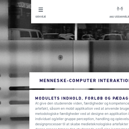
GENVEJE
AAU UDDANNELS
MENNESKE-COMPUTER INTERAKTIO
MODULETS INDHOLD, FORLØB OG PÆDAG
At give den studerende viden, færdigheder og kompetencer 
artefakt, såsom en mobil applikation ved at anvende bruge
metodologiske færdigheder ved at designe en applikation i
individuel og/eller gruppe perception, handling og opleve
designprocesser til at skabe medieteknologiske artefakter 