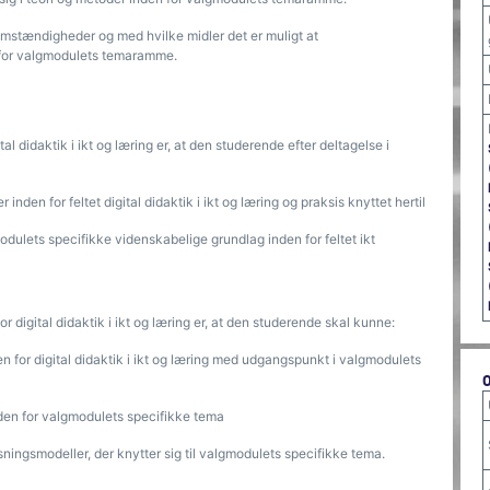
stændigheder og med hvilke midler det er muligt at
n for valgmodulets temaramme.
al didaktik i ikt og læring er, at den studerende efter deltagelse i
inden for feltet digital didaktik i ikt og læring og praksis knyttet hertil
gmodulets specifikke videnskabelige grundlag inden for feltet ikt
 digital didaktik i ikt og læring er, at den studerende skal kunne:
for digital didaktik i ikt og læring med udgangspunkt i valgmodulets
nden for valgmodulets specifikke tema
øsningsmodeller, der knytter sig til valgmodulets specifikke tema.