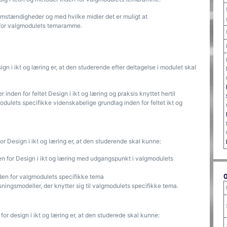
stændigheder og med hvilke midler det er muligt at
n for valgmodulets temaramme.
gn i ikt og læring er, at den studerende efter deltagelse i modulet skal
 inden for feltet Design i ikt og læring og praksis knyttet hertil
gmodulets specifikke videnskabelige grundlag inden for feltet ikt og
r Design i ikt og læring er, at den studerende skal kunne:
 for Design i ikt og læring med udgangspunkt i valgmodulets
nden for valgmodulets specifikke tema
øsningsmodeller, der knytter sig til valgmodulets specifikke tema.
r design i ikt og læring er, at den studerede skal kunne: