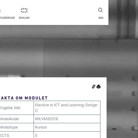
STUDERENDE
ENGLISH
SØG
FAKTA OM MODULET
Elective in ICT and Learning: Design
Engelsk titel
C
Modulkode
MILVM20216
Modultype
Kursus
ECTS
5