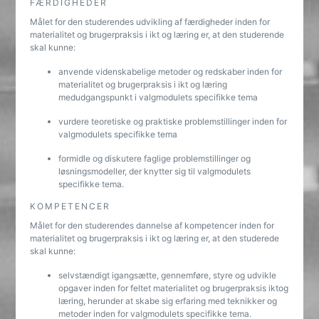
FÆRDIGHEDER
Målet for den studerendes udvikling af færdigheder inden for
materialitet og brugerpraksis i ikt og læring er, at den studerende
skal kunne:
anvende videnskabelige metoder og redskaber inden for
materialitet og brugerpraksis i ikt og læring
medudgangspunkt i valgmodulets specifikke tema
vurdere teoretiske og praktiske problemstillinger inden for
valgmodulets specifikke tema
formidle og diskutere faglige problemstillinger og
løsningsmodeller, der knytter sig til valgmodulets
specifikke tema.
KOMPETENCER
Målet for den studerendes dannelse af kompetencer inden for
materialitet og brugerpraksis i ikt og læring er, at den studerede
skal kunne:
selvstændigt igangsætte, gennemføre, styre og udvikle
opgaver inden for feltet materialitet og brugerpraksis iktog
læring, herunder at skabe sig erfaring med teknikker og
metoder inden for valgmodulets specifikke tema.