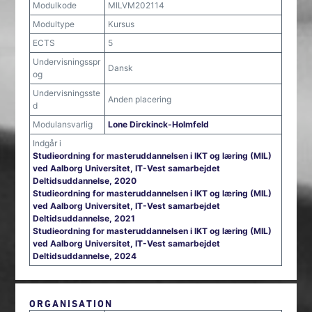
Modulkode
MILVM202114
Modultype
Kursus
ECTS
5
Undervisningsspr
Dansk
og
Undervisningsste
Anden placering
d
Modulansvarlig
Lone Dirckinck-Holmfeld
Indgår i
Studieordning for masteruddannelsen i IKT og læring (MIL)
ved Aalborg Universitet, IT-Vest samarbejdet
Deltidsuddannelse, 2020
Studieordning for masteruddannelsen i IKT og læring (MIL)
ved Aalborg Universitet, IT-Vest samarbejdet
Deltidsuddannelse, 2021
Studieordning for masteruddannelsen i IKT og læring (MIL)
ved Aalborg Universitet, IT-Vest samarbejdet
Deltidsuddannelse, 2024
ORGANISATION