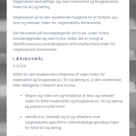
Valgmodulet beskæftiger sig med materialitet og brugerpraksis
inden for ikt og læring.
Valgmodulet giver den studerende mulighed for at fordybe sig i
teori og metoder inden for valgmodulets temaramme.
Der fokuseres på hovedspørgsmål om hvad, under hvilke
omstændigheder og med hvilke midler det er muligt at
identificere/analysere/designe/kvalificere/facilitere inden for
valgmodulets temaramme.
LÆRINGSMÅL
VIDEN
Målet for den studerendes tilegnelse af viden inden for
materialitet og brugerpraksis i ikt og læring er, at den studerende
efter deltagelse i modulet skal kunne:
tilegne sig viden om og forståelse af teori og metoder
inden for feltet materialitet og brugerpraksis i ikt og læring
og praksis knyttet hertil
identificere, forholde sig til og reflektere over
valgmodulets specifikke videnskabelige grundlag inden
for feltet ikt og læring.