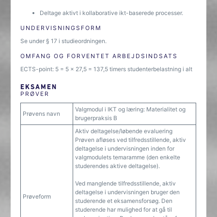
Deltage aktivt i kollaborative ikt-baserede processer.
UNDERVISNINGSFORM
Se under § 17 i studieordningen.
OMFANG OG FORVENTET ARBEJDSINDSATS
ECTS-point: 5 = 5 x 27,5 = 137,5 timers studenterbelastning i alt
EKSAMEN
PRØVER
Valgmodul i IKT og læring: Materialitet og
Prøvens navn
brugerpraksis B
Aktiv deltagelse/løbende evaluering
Prøven afløses ved tilfredsstillende, aktiv
deltagelse i undervisningen inden for
valgmodulets temaramme (den enkelte
studerendes aktive deltagelse).
Ved manglende tilfredsstillende, aktiv
deltagelse i undervisningen bruger den
Prøveform
studerende et eksamensforsøg. Den
studerende har mulighed for at gå til