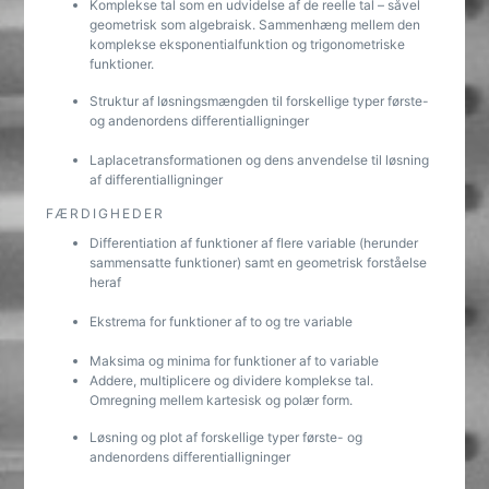
Komplekse tal som en udvidelse af de reelle tal – såvel
geometrisk som algebraisk. Sammenhæng mellem den
komplekse eksponentialfunktion og trigonometriske
funktioner.
Struktur af løsningsmængden til forskellige typer første-
og andenordens differentialligninger
Laplacetransformationen og dens anvendelse til løsning
af differentialligninger
FÆRDIGHEDER
Differentiation af funktioner af flere variable (herunder
sammensatte funktioner) samt en geometrisk forståelse
heraf
Ekstrema for funktioner af to og tre variable
Maksima og minima for funktioner af to variable
Addere, multiplicere og dividere komplekse tal.
Omregning mellem kartesisk og polær form.
Løsning og plot af forskellige typer første- og
andenordens differentialligninger