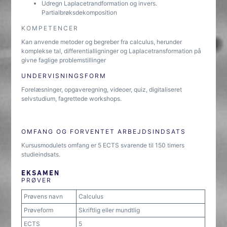
Udregn Laplacetrandformation og invers.
Partialbrøksdekomposition
KOMPETENCER
Kan anvende metoder og begreber fra calculus, herunder
komplekse tal, differentialligninger og Laplacetransformation på
givne faglige problemstillinger
UNDERVISNINGSFORM
Forelæsninger, opgaveregning, videoer, quiz, digitaliseret
selvstudium, fagrettede workshops.
OMFANG OG FORVENTET ARBEJDSINDSATS
Kursusmodulets omfang er 5 ECTS svarende til 150 timers
studieindsats.
EKSAMEN
PRØVER
Prøvens navn
Calculus
Prøveform
Skriftlig eller mundtlig
ECTS
5