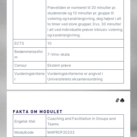
Prøvetiden er normeret til 20 minutter pr.
studerende og 10 minutter pr. gruppe til
votering og karaktergivning, dog højest i alt
to timer ved store grupper. Dvs. 30 minutter
i alt ved individuelle prøver inklusiv votering
og karaktergivning.
ECTS
10
Bedømmelsesfor
7-trins-skala
m
Censur
Ekstern prøve
Vurderingskriterie
Vurderingskriterierne er angivet i
r
Universitetets eksamensordning
FAKTA OM MODULET
Coaching and Facilitation in Groups and
Engelsk titel
Teams
Modulkode
MAPROF20233