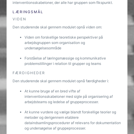
interventionsskabeloner, der alle har gruppen som fikspunkt.
LÆRINGSMÅL
VIDEN
Den studerende skal gennem modulet opnå viden om:
Viden om forskellige teoretiske perspektiver på
arbejdsgruppen som organisation og
undersøgelsesområde
Forståelse af læringsmæssige og kommunikative
problemstillinger i relation til grupper og teams
FÆRDIGHEDER
Den studerende skal gennem modulet opnå færdigheder i:
At kunne bruge af en bred vifte af
interventionsskabeloner med sigte på organisering af
arbejdsteams og ledelse af gruppeprocesser.
At kunne vurdere og vælge blandt forskellige teorier og
metoder og derigennem etablere
dataindsamlingsprocedurer af relevans for dokumentation
og undersøgelse af gruppeprocesser.