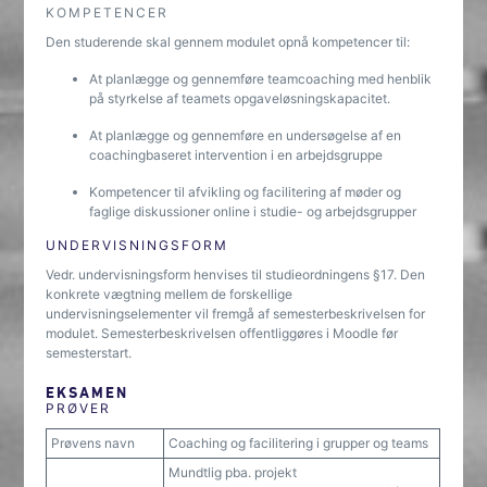
KOMPETENCER
Den studerende skal gennem modulet opnå kompetencer til:
At planlægge og gennemføre teamcoaching med henblik
på styrkelse af teamets opgaveløsningskapacitet.
At planlægge og gennemføre en undersøgelse af en
coachingbaseret intervention i en arbejdsgruppe
Kompetencer til afvikling og facilitering af møder og
faglige diskussioner online i studie- og arbejdsgrupper
UNDERVISNINGSFORM
Vedr. undervisningsform henvises til studieordningens §17. Den
konkrete vægtning mellem de forskellige
undervisningselementer vil fremgå af semesterbeskrivelsen for
modulet. Semesterbeskrivelsen offentliggøres i Moodle før
semesterstart.
EKSAMEN
PRØVER
Prøvens navn
Coaching og facilitering i grupper og teams
Mundtlig pba. projekt