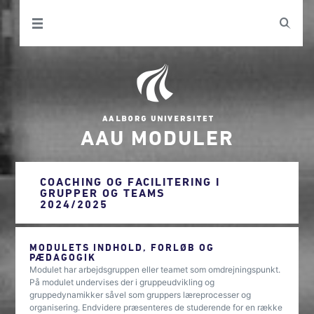
AAU MODULER
COACHING OG FACILITERING I
GRUPPER OG TEAMS
2024/2025
MODULETS INDHOLD, FORLØB OG
PÆDAGOGIK
Modulet har arbejdsgruppen eller teamet som omdrejningspunkt.
På modulet undervises der i gruppeudvikling og
gruppedynamikker såvel som gruppers læreprocesser og
organisering. Endvidere præsenteres de studerende for en række