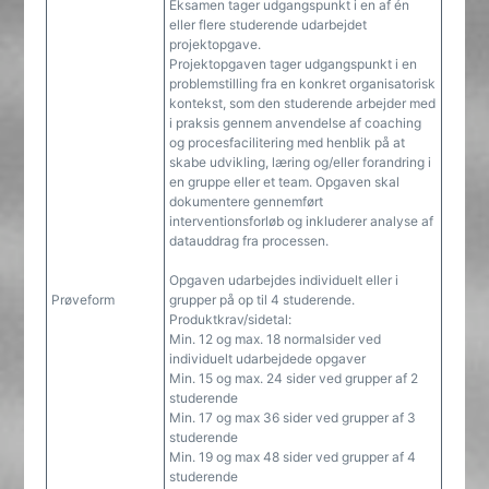
Eksamen tager udgangspunkt i en af én
eller flere studerende udarbejdet
projektopgave.
Projektopgaven tager udgangspunkt i en
problemstilling fra en konkret organisatorisk
kontekst, som den studerende arbejder med
i praksis gennem anvendelse af coaching
og procesfacilitering med henblik på at
skabe udvikling, læring og/eller forandring i
en gruppe eller et team. Opgaven skal
dokumentere gennemført
interventionsforløb og inkluderer analyse af
datauddrag fra processen.
Opgaven udarbejdes individuelt eller i
Prøveform
grupper på op til 4 studerende.
Produktkrav/sidetal:
Min. 12 og max. 18 normalsider ved
individuelt udarbejdede opgaver
Min. 15 og max. 24 sider ved grupper af 2
studerende
Min. 17 og max 36 sider ved grupper af 3
studerende
Min. 19 og max 48 sider ved grupper af 4
studerende