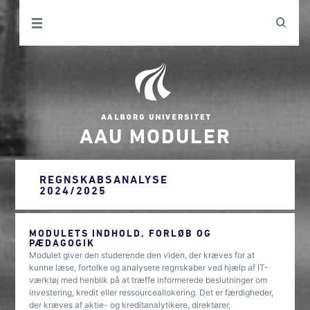
AAU MODULER
REGNSKABSANALYSE
2024/2025
MODULETS INDHOLD, FORLØB OG
PÆDAGOGIK
Modulet giver den studerende den viden, der kræves for at
kunne læse, fortolke og analysere regnskaber ved hjælp af IT-
værktøj med henblik på at træffe informerede beslutninger om
investering, kredit eller ressourceallokering. Det er færdigheder,
der kræves af aktie- og kreditanalytikere, direktører,