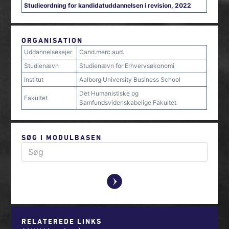
Studieordning for kandidatuddannelsen i revision, 2022
ORGANISATION
Uddannelsesejer
Cand.merc.aud.
Studienævn
Studienævn for Erhvervsøkonomi
Institut
Aalborg University Business School
Det Humanistiske og
Fakultet
Samfundsvidenskabelige Fakultet
SØG I MODULBASEN
y
RELATEREDE LINKS