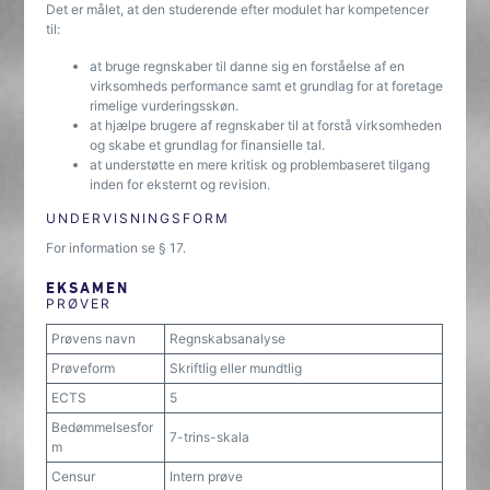
Det er målet, at den studerende efter modulet har kompetencer
til:
at bruge regnskaber til danne sig en forståelse af en
virksomheds performance samt et grundlag for at foretage
rimelige vurderingsskøn.
at hjælpe brugere af regnskaber til at forstå virksomheden
og skabe et grundlag for finansielle tal.
at understøtte en mere kritisk og problembaseret tilgang
inden for eksternt og revision.
UNDERVISNINGSFORM
For information se § 17.
EKSAMEN
PRØVER
Prøvens navn
Regnskabsanalyse
Prøveform
Skriftlig eller mundtlig
ECTS
5
Bedømmelsesfor
7-trins-skala
m
Censur
Intern prøve