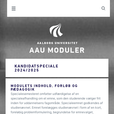
AAU MODULER
KANDIDATSPECIALE
2024/2025
MODULETS INDHOLD, FORLØB OG
PÆDAGOGIK
Specialesemesteret omfatter udfærdigelse af en
specialeafhandling om et emne, som den studerende vælger frit
inden for uddannelsens fagområde. Specialeemnet godkendes af
studienævnet. Emnet forelægges studienævnet i form af en kort,
foreløbig problemformulering, begrundelse for emnevalget,