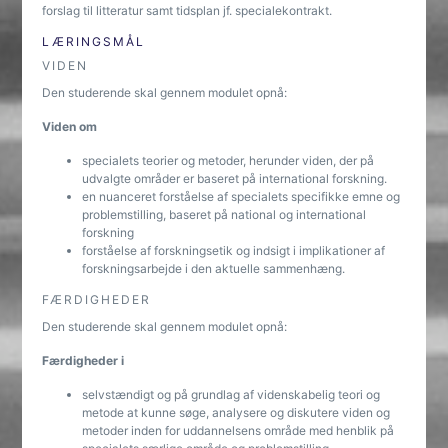
forslag til litteratur samt tidsplan jf. specialekontrakt.
LÆRINGSMÅL
VIDEN
Den studerende skal gennem modulet opnå:
Viden om
specialets teorier og metoder, herunder viden, der på
udvalgte områder er baseret på international forskning.
en nuanceret forståelse af specialets specifikke emne og
problemstilling, baseret på national og international
forskning
forståelse af forskningsetik og indsigt i implikationer af
forskningsarbejde i den aktuelle sammenhæng.
FÆRDIGHEDER
Den studerende skal gennem modulet opnå:
Færdigheder i
selvstændigt og på grundlag af videnskabelig teori og
metode at kunne søge, analysere og diskutere viden og
metoder inden for uddannelsens område med henblik på