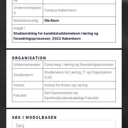
Undervisningsste
Campus København
d
Modulansvarlig
Ole Ravn
Indgår i
Studieordning for kandidatuddannelsen i læring og
forandringsprocesser, 2022 København
ORGANISATION
Uddannelsesejer
Cand.mag. i læring og forandringsprocesser
Studienævn for Læring, IT og Organisation
Studienævn
(LIO)
Institut
Institut for Kultur og Læring
Det Humanistiske og
Fakultet
Samfundsvidenskabelige Fakultet
SØG I MODULBASEN