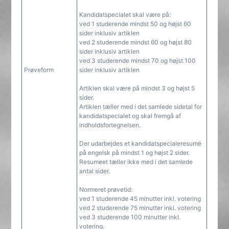
Kandidatspecialet skal være på:
ved 1 studerende mindst 50 og højst 60
sider inklusiv artiklen
ved 2 studerende mindst 60 og højst 80
sider inklusiv artiklen
ved 3 studerende mindst 70 og højst 100
Prøveform
sider inklusiv artiklen
Artiklen skal være på mindst 3 og højst 5
sider.
Artiklen tæller med i det samlede sidetal for
kandidatspecialet og skal fremgå af
indholdsfortegnelsen.
Der udarbejdes et kandidatspecialeresumé
på engelsk på mindst 1 og højst 2 sider.
Resumeet tæller ikke med i det samlede
antal sider.
Normeret prøvetid:
ved 1 studerende 45 minutter inkl. votering
ved 2 studerende 75 minutter inkl. votering
ved 3 studerende 100 minutter inkl.
votering.