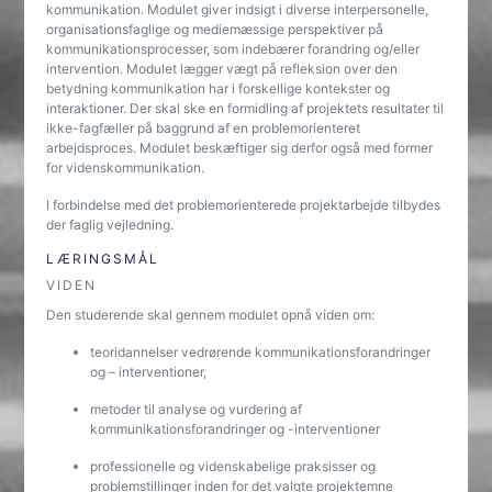
kommunikation. Modulet giver indsigt i diverse interpersonelle,
organisationsfaglige og mediemæssige perspektiver på
kommunikationsprocesser, som indebærer forandring og/eller
intervention. Modulet lægger vægt på refleksion over den
betydning kommunikation har i forskellige kontekster og
interaktioner. Der skal ske en formidling af projektets resultater til
ikke-fagfæller på baggrund af en problemorienteret
arbejdsproces. Modulet beskæftiger sig derfor også med former
for videnskommunikation.
I forbindelse med det problemorienterede projektarbejde tilbydes
der faglig vejledning.
LÆRINGSMÅL
VIDEN
Den studerende skal gennem modulet opnå viden om:
teoridannelser vedrørende kommunikationsforandringer
og – interventioner,
metoder til analyse og vurdering af
kommunikationsforandringer og -interventioner
professionelle og videnskabelige praksisser og
problemstillinger inden for det valgte projektemne