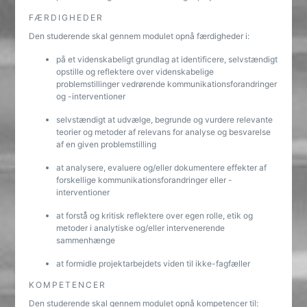
FÆRDIGHEDER
Den studerende skal gennem modulet opnå færdigheder i:
på et videnskabeligt grundlag at identificere, selvstændigt
opstille og reflektere over videnskabelige
problemstillinger vedrørende kommunikationsforandringer
og -interventioner
selvstændigt at udvælge, begrunde og vurdere relevante
teorier og metoder af relevans for analyse og besvarelse
af en given problemstilling
at analysere, evaluere og/eller dokumentere effekter af
forskellige kommunikationsforandringer eller -
interventioner
at forstå̊ og kritisk reflektere over egen rolle, etik og
metoder i analytiske og/eller intervenerende
sammenhænge
at formidle projektarbejdets viden til ikke-fagfæller
KOMPETENCER
Den studerende skal gennem modulet opnå kompetencer til: