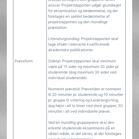
ansvar. Projektrapporten udgør grundlaget
for eksamination og bedømmelse, og der
foretages en samlet bedømmelse af
projektrapporten og den mundtlige
præstation.
Litteraturgrundlag: Projektrapporten skal
tage afsæt i relevante kvalificerede
akademiske publikationer.
Prøveform
Sidetal: Projektrapporten skal minimum
være på 15 sider og maximum 20 sider pr.
studerende (dog maximum 30 sider ved
individuel studerende).
Normeret prøvetid: Prøvetiden er normeret
til 20 minutter pr. studerende og 10 minutter
pr. gruppe til votering og karaktergivning,
dog højst i alt to timer ved store grupper, 30
minutter i alt ved individuelle prøver.
Ved en mundtlig gruppeprøve skal den
enkelte studerende eksamineres på en
sådan måde, at det sikres, at der foretages