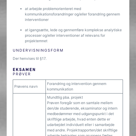
at arbejde problemorienteret med
kommunikationsforandringer og/eller forandring gennem
interventioner
at igangsætte, lede og gennemføre komplekse analytiske
processer og/eller interventioner af relevans for
projektemnet
UNDERVISNINGSFORM
Der henvises til §17.
EKSAMEN
PRØVER
Forandring og intervention gennem
Prøvens navn
kommunikation
Mundtlig pba. projekt
Prøven foregår som en samtale mellem
den/de studerende, eksaminator og intern
medbedømmer med udgangspunkt i det
skriftlige arbejde, hvad enten dette er
udarbejdet individuelt eller i samarbejde
med andre. Projektrapporten/det skriftlige
arbejde betragtes som gruppens fælles