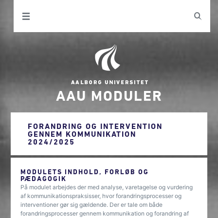
AAU MODULER
FORANDRING OG INTERVENTION
GENNEM KOMMUNIKATION
2024/2025
MODULETS INDHOLD, FORLØB OG
PÆDAGOGIK
På modulet arbejdes der med analyse, varetagelse og vurdering
af kommunikationspraksisser, hvor forandringsprocesser og
interventioner gør sig gældende. Der er tale om både
forandringsprocesser gennem kommunikation og forandring af