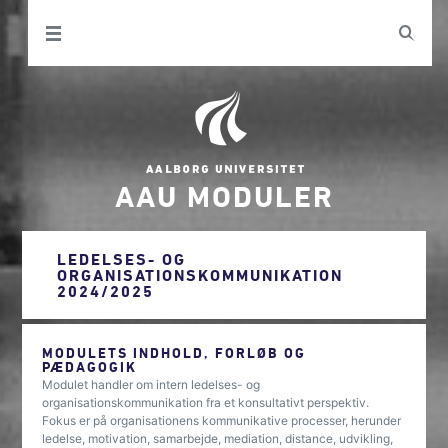
AAU MODULER
LEDELSES- OG
ORGANISATIONSKOMMUNIKATION
2024/2025
MODULETS INDHOLD, FORLØB OG
PÆDAGOGIK
Modulet handler om intern ledelses- og
organisationskommunikation fra et konsultativt perspektiv.
Fokus er på organisationens kommunikative processer, herunder
ledelse, motivation, samarbejde, mediation, distance, udvikling,