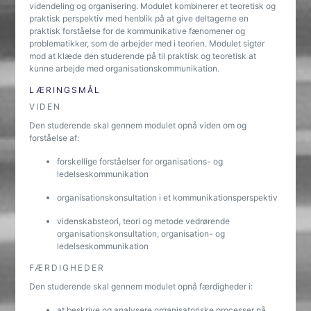
videndeling og organisering. Modulet kombinerer et teoretisk og
praktisk perspektiv med henblik på at give deltagerne en
praktisk forståelse for de kommunikative fænomener og
problematikker, som de arbejder med i teorien. Modulet sigter
mod at klæde den studerende på til praktisk og teoretisk at
kunne arbejde med organisationskommunikation.
LÆRINGSMÅL
VIDEN
Den studerende skal gennem modulet opnå viden om og
forståelse af:
forskellige forståelser for organisations- og
ledelseskommunikation
organisationskonsultation i et kommunikationsperspektiv
videnskabsteori, teori og metode vedrørende
organisationskonsultation, organisation- og
ledelseskommunikation
FÆRDIGHEDER
Den studerende skal gennem modulet opnå færdigheder i:
at beskrive og analysere organisatoriske processer på