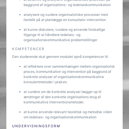
baggrund af organisations- og ledelseskommunikation
analysere og vurdere organisatoriske processer med
henblik på at planlægge en konsultativ intervention
at kunne diskutere, vurdere og anvende forskellige
tilgange til at håndtere ledelses- og
organisationskommunikative problemstillinger
KOMPETENCER
Den studerende skal gennem modulet opnå kompetencer til:
at reflektere over sammenhængen mellem organisatorisk
proces, kommunikation og intervention på baggrund af
konkrete analyser af organisationskommunikative
konsulentmetoder i praksis
at vurdere om de konkrete analyser lægger op til
ændringer af den konkrete organisations brug af
kommunikative interventionsmetoder.
at kunne anvende relevant teoretisk og metodisk viden
om ledelses- og organisationskommunikation
UNDERVISNINGSFORM