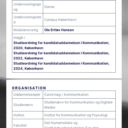
Undervisningsspr
Dansk
og
Undervisningsste
Campus København
d
Modulansvarlig
Ole Ertløv Hansen
Indgår i
Studieordning for kandidatuddannelsen i Kommunikation,
2020, København
Studieordning for kandidatuddannelsen i Kommunikation,
2022, København
Studieordning for kandidatuddannelsen i Kommunikation,
2024, København
ORGANISATION
Uddannelsesejer
Cand.mag. i kommunikation
Studienævn for Kommunikation og Digitale
Studienævn
Medier
Institut
Institut for Kommunikation og Psykologi
Det Humanistiske og
Fakultet
Samfundsvidenskabelige Fakultet