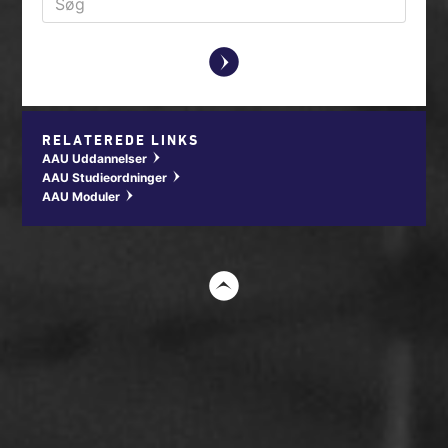
y
RELATEREDE LINKS
AAU Uddannelser
w
AAU Studieordninger
w
AAU Moduler
w
t