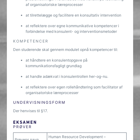
af organisatoriske læreprocesser
at tilrettelægge og facilitere en konsultativ intervention
at reflektere over egne kommunikative kompetencer i
forbindelse med konsulent- og interventionsmetoder
KOMPETENCER
Den studerende skal gennem modulet opnå kompetencer til:
at håndtere en konsulentopgave på
kommunikationsfagligt grundlag
at handle adækvat i konsulentrollen her-og-nu.
at reflektere over egen rollehåndtering som facilitator af
organisatoriske læreprocesser
UNDERVISNINGSFORM
Der henvises til §17.
EKSAMEN
PRØVER
Human Resource Development –
Prøvens navn