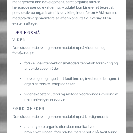
management and development, samt organisatoriske
læreprocesser og evaluering. Modulet kombinerer et teoretisk
perspektiv på organisatorisk udvikling indenfor en HRM-ramme
med praktisk gennemførelse af en konsultativ levering til en
ekstern aftager.
LÆRINGSMÅL
VIDEN
Den studerende skal gennem modulet opnå viden om og
forståelse af:
forskellige interventionsmetoders teoretisk forankring og
anvendelsesområder
forskellige tilgange til at facilitere og involvere deltagere i
organisatoriske læreprocesser
videnskabsteori, teori og metode vedrørende udvikling af
menneskelige ressourcer
FÆRDIGHEDER
Den studerende skal gennem modulet opnå færdigheder i:
at analysere organisationskommunikative
problemstillinger i forbindelse med henblik på facilitering