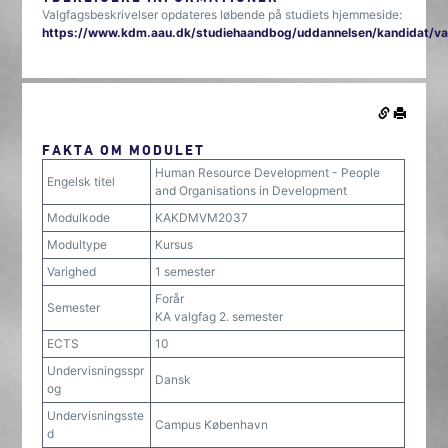
Valgfagsbeskrivelser opdateres løbende på studiets hjemmeside:
https://www.kdm.aau.dk/studiehaandbog/uddannelsen/kandidat/va
FAKTA OM MODULET
Human Resource Development - People
Engelsk titel
and Organisations in Development
Modulkode
KAKDMVM2037
Modultype
Kursus
Varighed
1 semester
Forår
Semester
KA valgfag 2. semester
ECTS
10
Undervisningsspr
Dansk
og
Undervisningsste
Campus København
d