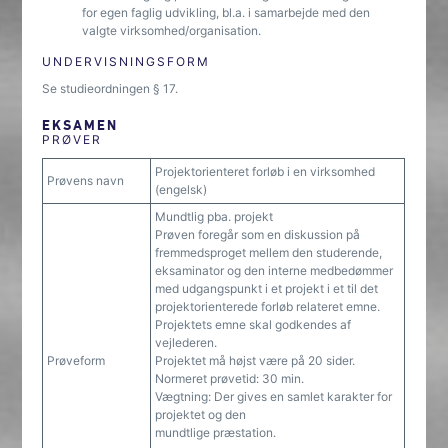
for egen faglig udvikling, bl.a. i samarbejde med den
valgte virksomhed/organisation.
UNDERVISNINGSFORM
Se studieordningen § 17.
EKSAMEN
PRØVER
Projektorienteret forløb i en virksomhed
Prøvens navn
(engelsk)
Mundtlig pba. projekt
Prøven foregår som en diskussion på
fremmedsproget mellem den studerende,
eksaminator og den interne medbedømmer
med udgangspunkt i et projekt i et til det
projektorienterede forløb relateret emne.
Projektets emne skal godkendes af
vejlederen.
Prøveform
Projektet må højst være på 20 sider.
Normeret prøvetid: 30 min.
Vægtning: Der gives en samlet karakter for
projektet og den
mundtlige præstation.