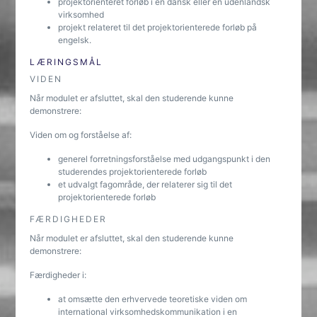
projektorienteret forløb i en dansk eller en udenlandsk
virksomhed
projekt relateret til det projektorienterede forløb på
engelsk.
LÆRINGSMÅL
VIDEN
Når modulet er afsluttet, skal den studerende kunne
demonstrere:
Viden om og forståelse af:
generel forretningsforståelse med udgangspunkt i den
studerendes projektorienterede forløb
et udvalgt fagområde, der relaterer sig til det
projektorienterede forløb
FÆRDIGHEDER
Når modulet er afsluttet, skal den studerende kunne
demonstrere:
Færdigheder i:
at omsætte den erhvervede teoretiske viden om
international virksomhedskommunikation i en