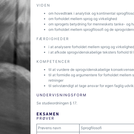
VIDEN
om hovedtræk i analytisk og kontinental sprogfiloso
om forholdet mellem sprog og virkelighed
om sprogets betydning for menneskets tanke- og 
om forholdet mellem sprogfilosofi og de sprogvide
FÆRDIGHEDER
i at analysere forholdet mellem sprog og virkelighed
i at afkode sprogvidenskabelige teksters forhold til
KOMPETENCER
til at vurdere de sprogvidenskabelige konsekvenser 
til at formidle og argumentere for forholdet mellem
retninger
til selvstændigt at tage ansvar for egen faglig udvikl
UNDERVISNINGSFORM
Se studieordningen § 17.
EKSAMEN
PRØVER
Prøvens navn
Sprogfilosofi