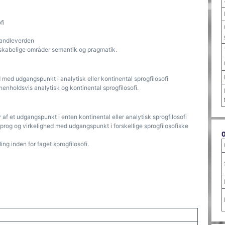
fi
handleverden
nskabelige områder semantik og pragmatik.
 med udgangspunkt i analytisk eller kontinental sprogfilosofi
 henholdsvis analytisk og kontinental sprogfilosofi.
af et udgangspunkt i enten kontinental eller analytisk sprogfilosofi
 sprog og virkelighed med udgangspunkt i forskellige sprogfilosofiske
ing inden for faget sprogfilosofi.