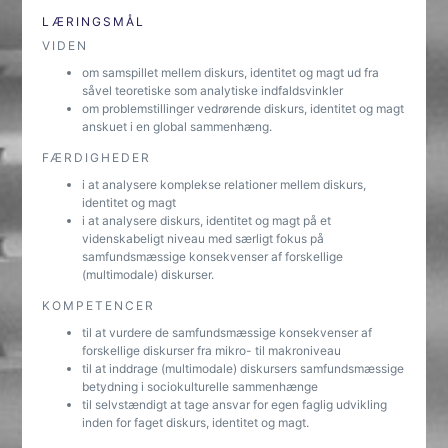
LÆRINGSMÅL
VIDEN
om samspillet mellem diskurs, identitet og magt ud fra
såvel teoretiske som analytiske indfaldsvinkler
om problemstillinger vedrørende diskurs, identitet og magt
anskuet i en global sammenhæng.
FÆRDIGHEDER
i at analysere komplekse relationer mellem diskurs,
identitet og magt
i at analysere diskurs, identitet og magt på et
videnskabeligt niveau med særligt fokus på
samfundsmæssige konsekvenser af forskellige
(multimodale) diskurser.
KOMPETENCER
til at vurdere de samfundsmæssige konsekvenser af
forskellige diskurser fra mikro- til makroniveau
til at inddrage (multimodale) diskursers samfundsmæssige
betydning i sociokulturelle sammenhænge
til selvstændigt at tage ansvar for egen faglig udvikling
inden for faget diskurs, identitet og magt.