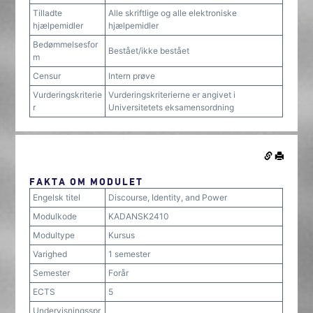
Tilladte
Alle skriftlige og alle elektroniske
hjælpemidler
hjælpemidler
Bedømmelsesfor
Bestået/ikke bestået
m
Censur
Intern prøve
Vurderingskriterie
Vurderingskriterierne er angivet i
r
Universitetets eksamensordning
FAKTA OM MODULET
Engelsk titel
Discourse, Identity, and Power
Modulkode
KADANSK2410
Modultype
Kursus
Varighed
1 semester
Semester
Forår
ECTS
5
Undervisningsspr