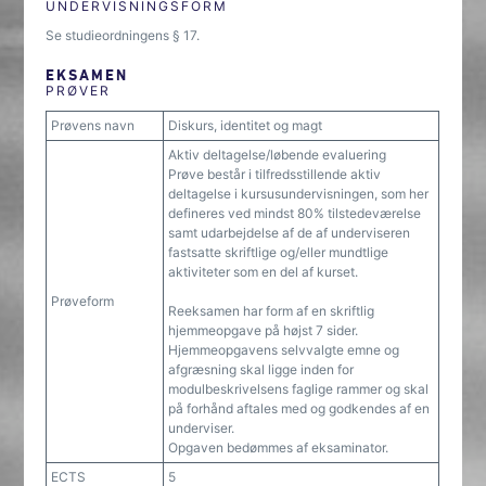
UNDERVISNINGSFORM
Se studieordningens § 17.
EKSAMEN
PRØVER
Prøvens navn
Diskurs, identitet og magt
Aktiv deltagelse/løbende evaluering
Prøve består i tilfredsstillende aktiv
deltagelse i kursusundervisningen, som her
defineres ved mindst 80% tilstedeværelse
samt udarbejdelse af de af underviseren
fastsatte skriftlige og/eller mundtlige
aktiviteter som en del af kurset.
Prøveform
Reeksamen har form af en skriftlig
hjemmeopgave på højst 7 sider.
Hjemmeopgavens selvvalgte emne og
afgræsning skal ligge inden for
modulbeskrivelsens faglige rammer og skal
på forhånd aftales med og godkendes af en
underviser.
Opgaven bedømmes af eksaminator.
ECTS
5