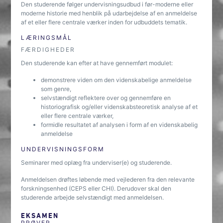
Den studerende følger undervisningsudbud i før-moderne eller
moderne historie med henblik på udarbejdelse af en anmeldelse
af et eller flere centrale værker inden for udbuddets tematik.
LÆRINGSMÅL
FÆRDIGHEDER
Den studerende kan efter at have gennemført modulet:
demonstrere viden om den videnskabelige anmeldelse
som genre,
selvstændigt reflektere over og gennemføre en
historiografisk og/eller videnskabsteoretisk analyse af et
eller flere centrale værker,
formidle resultatet af analysen i form af en videnskabelig
anmeldelse
UNDERVISNINGSFORM
Seminarer med oplæg fra underviser(e) og studerende.
Anmeldelsen drøftes løbende med vejlederen fra den relevante
forskningsenhed (CEPS eller CHI). Derudover skal den
studerende arbejde selvstændigt med anmeldelsen.
EKSAMEN
PRØVER