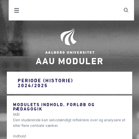
AAU MODULER
PERIODE (HISTORIE)
2024/2025
MODULETS INDHOLD, FORLØB OG
PÆDAGOGIK
Mål
Den studerende kan selvstændigt reflektere over og analysere et
eller flere centrale værker.
Indhold