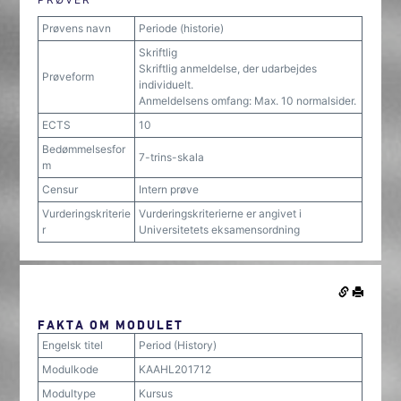
Prøvens navn
Periode (historie)
Skriftlig
Skriftlig anmeldelse, der udarbejdes
Prøveform
individuelt.
Anmeldelsens omfang: Max. 10 normalsider.
ECTS
10
Bedømmelsesfor
7-trins-skala
m
Censur
Intern prøve
Vurderingskriterie
Vurderingskriterierne er angivet i
r
Universitetets eksamensordning
FAKTA OM MODULET
Engelsk titel
Period (History)
Modulkode
KAAHL201712
Modultype
Kursus