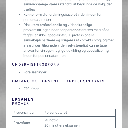
sammenhænge være i stand til at begrunde de valg, der
træffes
Kunne formidle forskningsbaseret viden inden for
persondataretten
Diskutere professionelle og videnskabelige
problemstillinger inden for persondataretten med både
fagfæller, ikke-specialister, IT-professionelle,
samarbejdspartnere og brugere i et korrekt sprog, og med
afsæt i den tilegnede viden selvstændigt kunne tage
ansvar for sin egen faglige udvikling og specialisering
inden for persondataretten
UNDERVISNINGSFORM
Forelæsninger
OMFANG OG FORVENTET ARBEJDSINDSATS
270 timer
EKSAMEN
PRØVER
Prøvens navn
Persondataret
Mundtlig
Prøveform
20 minutters eksamen