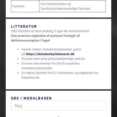
Det Humanistiske og
Fakultet
Samfundsvidenskabelige Fakultet
LITTERATUR
OBS litteratur er først endelig 3 uger før semesterstart!
Den præcise angivelse af pensum fremgår af
lektionsoversigten i faget
Henrik Udsen: Databestyttelsesret, gratis
på
https://databeskyttelsesret.dk
Diverse relevante persondataretlige artikler.
Diverse dokumenter fra Det Europæiske
Databeskyttelsesråd.
En række domme fra EU-Domstolen og afgørelser fra
Datatilsynet.
SØG I MODULBASEN