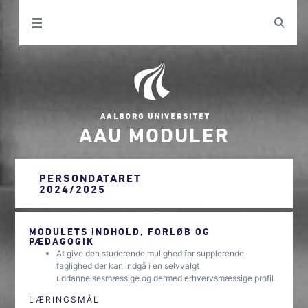
AAU MODULER
PERSONDATARET
2024/2025
MODULETS INDHOLD, FORLØB OG
PÆDAGOGIK
At give den studerende mulighed for supplerende
faglighed der kan indgå i en selvvalgt
uddannelsesmæssige og dermed erhvervsmæssige profil
LÆRINGSMÅL