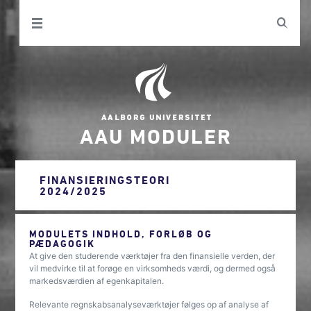
AAU MODULER
FINANSIERINGSTEORI
2024/2025
MODULETS INDHOLD, FORLØB OG
PÆDAGOGIK
At give den studerende værktøjer fra den finansielle verden, der
vil medvirke til at forøge en virksomheds værdi, og dermed også
markedsværdien af egenkapitalen.
Relevante regnskabsanalyseværktøjer følges op af analyse af