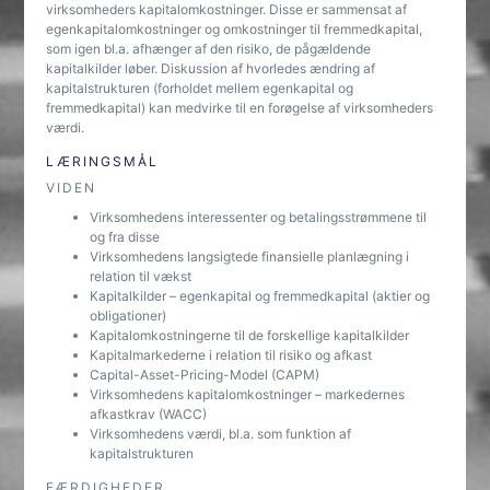
virksomheders kapitalomkostninger. Disse er sammensat af
egenkapitalomkostninger og omkostninger til fremmedkapital,
som igen bl.a. afhænger af den risiko, de pågældende
kapitalkilder løber. Diskussion af hvorledes ændring af
kapitalstrukturen (forholdet mellem egenkapital og
fremmedkapital) kan medvirke til en forøgelse af virksomheders
værdi.
LÆRINGSMÅL
VIDEN
Virksomhedens interessenter og betalingsstrømmene til
og fra disse
Virksomhedens langsigtede finansielle planlægning i
relation til vækst
Kapitalkilder – egenkapital og fremmedkapital (aktier og
obligationer)
Kapitalomkostningerne til de forskellige kapitalkilder
Kapitalmarkederne i relation til risiko og afkast
Capital-Asset-Pricing-Model (CAPM)
Virksomhedens kapitalomkostninger – markedernes
afkastkrav (WACC)
Virksomhedens værdi, bl.a. som funktion af
kapitalstrukturen
FÆRDIGHEDER