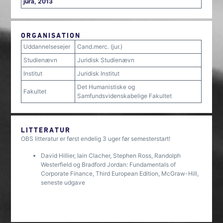
jura, 2013
ORGANISATION
Uddannelsesejer
Cand.merc. (jur.)
Studienævn
Juridisk Studienævn
Institut
Juridisk Institut
Det Humanistiske og
Fakultet
Samfundsvidenskabelige Fakultet
LITTERATUR
OBS litteratur er først endelig 3 uger før semesterstart!
David Hillier, Iain Clacher, Stephen Ross, Randolph
Westerfield og Bradford Jordan: Fundamentals of
Corporate Finance, Third European Edition, McGraw-Hill,
seneste udgave