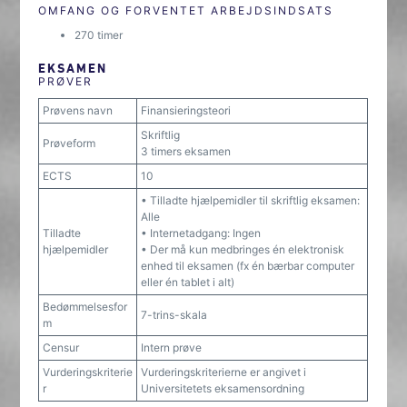
OMFANG OG FORVENTET ARBEJDSINDSATS
270 timer
EKSAMEN
PRØVER
Prøvens navn
Finansieringsteori
Skriftlig
Prøveform
3 timers eksamen
ECTS
10
• Tilladte hjælpemidler til skriftlig eksamen:
Alle
Tilladte
• Internetadgang: Ingen
hjælpemidler
• Der må kun medbringes én elektronisk
enhed til eksamen (fx én bærbar computer
eller én tablet i alt)
Bedømmelsesfor
7-trins-skala
m
Censur
Intern prøve
Vurderingskriterie
Vurderingskriterierne er angivet i
r
Universitetets eksamensordning