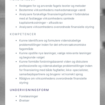
Redegøre for og anvende fagets teorier og metoder
Bestemme virksomhedens markedsmæssige værdi
Analysere forskellige finansieringsformer i forbindelse
med at fastlægge virksomhedens samlede
kapitalomkostninger – afkastkrav
Analysere virksomhedens overordnede finansielle styring
KOMPETENCER
Kunne identificere og formulere videnskabelige
problemstillinger inden for det erhvervsøkonomiske
fagområde
Kunne opstille nye løsninger, vælge relevante løsninger
og begrunde valget
Kunne formidle forskningsbaseret viden og diskutere
professionelle og videnskabelige problemstillinger inden
for finansiering med både fagfæller, ikke-specialister,
samarbejdspartnere og brugere i et korrekt sprog
Rådgive om virksomhedens overordnede finansielle
styring
UNDERVISNINGSFORM
Forelæsninger
Øvelser