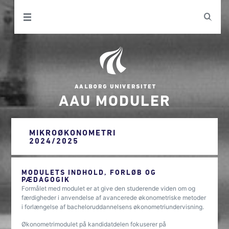
AAU MODULER
MIKROØKONOMETRI
2024/2025
MODULETS INDHOLD, FORLØB OG
PÆDAGOGIK
Formålet med modulet er at give den studerende viden om og
færdigheder i anvendelse af avancerede økonometriske metoder
i forlængelse af bacheloruddannelsens økonometriundervisning.
Økonometrimodulet på kandidatdelen fokuserer på