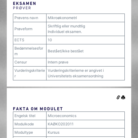
EKSAMEN
PRØVER
Prøvens navn
Mikroøkonometri
Skriftlig eller mundtlig
Prøveform
Individuel eksamen.
ECTS
10
Bedømmelsesfor
Bestået/ikke bestået
m
Censur
Intern prøve
Vurderingskriterie
Vurderingskriterierne er angivet i
r
Universitetets eksamensordning
FAKTA OM MODULET
Engelsk titel
Microeconomics
Modulkode
KAØKO202011
Modultype
Kursus