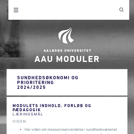
AAU MODULER
SUNDHEDSØKONOMI OG
PRIORITERING
2024/2025
MODULETS INDHOLD, FORLØB OG
PÆDAGOGIK
LÆRINGSMÅL
VIDEN
Har viden om ressourceanvendelse i sundhedsvæsenet