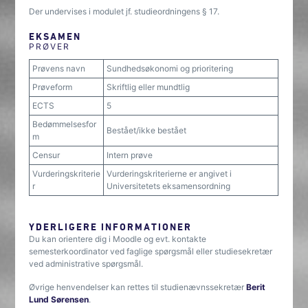
Der undervises i modulet jf. studieordningens § 17.
EKSAMEN
PRØVER
Prøvens navn
Sundhedsøkonomi og prioritering
Prøveform
Skriftlig eller mundtlig
ECTS
5
Bedømmelsesfor
Bestået/ikke bestået
m
Censur
Intern prøve
Vurderingskriterie
Vurderingskriterierne er angivet i
r
Universitetets eksamensordning
YDERLIGERE INFORMATIONER
Du kan orientere dig i Moodle og evt. kontakte
semesterkoordinator ved faglige spørgsmål eller studiesekretær
ved administrative spørgsmål.
Øvrige henvendelser kan rettes til studienævnssekretær
Berit
Lund Sørensen
.