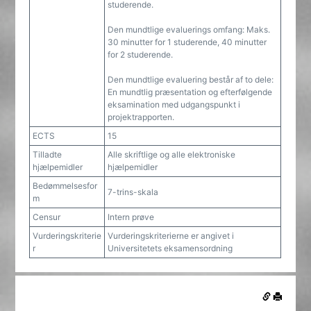
studerende.
Den mundtlige evaluerings omfang: Maks.
30 minutter for 1 studerende, 40 minutter
for 2 studerende.
Den mundtlige evaluering består af to dele:
En mundtlig præsentation og efterfølgende
eksamination med udgangspunkt i
projektrapporten.
ECTS
15
Tilladte
Alle skriftlige og alle elektroniske
hjælpemidler
hjælpemidler
Bedømmelsesfor
7-trins-skala
m
Censur
Intern prøve
Vurderingskriterie
Vurderingskriterierne er angivet i
r
Universitetets eksamensordning