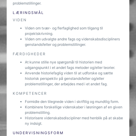
problemstillinger.
LÆRINGSMÅL
VIDEN
Viden om tvær- og flerfaglighed som tilgang til
projektskrivning.
Viden om udvalgte andre fags og videnskabsdiscipliners
genstandsfelter og problemstillinger.
FÆRDIGHEDER
At kunne stille nye spørgsmål til historien med
udgangspunkt i et andet fags metoder og/eller teorier.
Anvende historiefaglig viden til at udforske og sætte
historisk perspektiv på genstandsfelter og/eller
problemstillinger, der arbejdes med i et andet fag.
KOMPETENCER
Formidle den tilegnede viden i skriftlig og mundtlig form.
Kombinere forskellige videnskaber i løsningen af en given
problemstilling.
Historisere videnskabsdiscipliner med henblik på at skabe
ny indsigt.
UNDERVISNINGSFORM