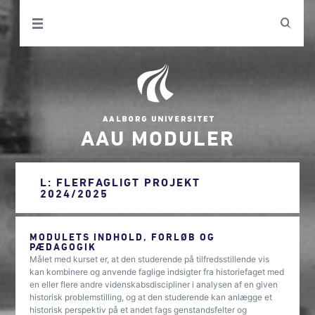
AAU MODULER
L: FLERFAGLIGT PROJEKT
2024/2025
MODULETS INDHOLD, FORLØB OG
PÆDAGOGIK
Målet med kurset er, at den studerende på tilfredsstillende vis
kan kombinere og anvende faglige indsigter fra historiefaget med
en eller flere andre videnskabsdiscipliner i analysen af en given
historisk problemstilling, og at den studerende kan anlægge et
historisk perspektiv på et andet fags genstandsfelter og