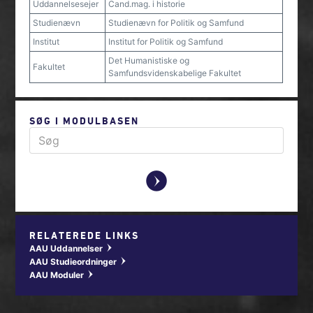
Uddannelsesejer
Cand.mag. i historie
Studienævn
Studienævn for Politik og Samfund
Institut
Institut for Politik og Samfund
Det Humanistiske og
Fakultet
Samfundsvidenskabelige Fakultet
SØG I MODULBASEN
y
RELATEREDE LINKS
AAU Uddannelser
w
AAU Studieordninger
w
AAU Moduler
w