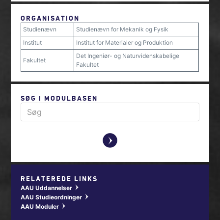
ORGANISATION
Studienævn
Studienævn for Mekanik og Fysik
Institut
Institut for Materialer og Produktion
Det Ingeniør- og Naturvidenskabelige
Fakultet
Fakultet
SØG I MODULBASEN
y
RELATEREDE LINKS
AAU Uddannelser
w
AAU Studieordninger
w
AAU Moduler
w