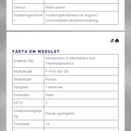
Censur
Intern prøve
Vurderingskriterie
Vurderingskriterierne er angivet i
r
Universitetets eksamensordning
FAKTA OM MODULET
Introduction to Mechanics and
Engelsk titel
Thermodynamics
Modulkode
F-FYS-B2-3B
Modultype
Kursus
Varighed
1 semester
Semester
Forår
ECTS
5
Undervisningsspr
Dansk og engelsk
og
Tomplads
Ja