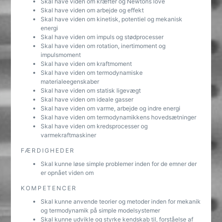
Skal have viden om kræfter og Newtons love
Skal have viden om arbejde og effekt
Skal have viden om kinetisk, potentiel og mekanisk
energi
Skal have viden om impuls og stødprocesser
Skal have viden om rotation, inertimoment og
impulsmoment
Skal have viden om kraftmoment
Skal have viden om termodynamiske
materialeegenskaber
Skal have viden om statisk ligevægt
Skal have viden om ideale gasser
Skal have viden om varme, arbejde og indre energi
Skal have viden om termodynamikkens hovedsætninger
Skal have viden om kredsprocesser og
varmekraftmaskiner
FÆRDIGHEDER
Skal kunne løse simple problemer inden for de emner der
er opnået viden om
KOMPETENCER
Skal kunne anvende teorier og metoder inden for mekanik
og termodynamik på simple modelsystemer
Skal kunne udvikle og styrke kendskab til, forståelse af