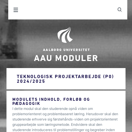
AAU MODULER
TEKNOLOGISK PROJEKTARBEJDE (P0)
2024/2025
MODULETS INDHOLD, FORLØB OG
PÆDAGOGIK
I dette modul skal den studerende opnå viden om
problemorienteret og problembaseret læring. Herudover skal den
studerende erhverve sig førstehånds-viden om projektorienteret
gruppearbejde som læringsmetode. Endvidere skal den
studerende introduceres til problemstillinger og begreber inden