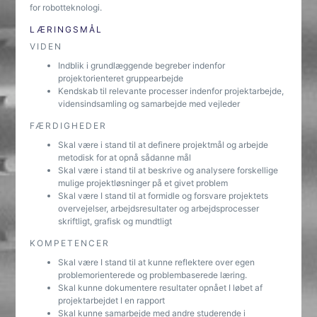
for robotteknologi.
LÆRINGSMÅL
VIDEN
Indblik i grundlæggende begreber indenfor
projektorienteret gruppearbejde
Kendskab til relevante processer indenfor projektarbejde,
vidensindsamling og samarbejde med vejleder
FÆRDIGHEDER
Skal være i stand til at definere projektmål og arbejde
metodisk for at opnå sådanne mål
Skal være i stand til at beskrive og analysere forskellige
mulige projektløsninger på et givet problem
Skal være I stand til at formidle og forsvare projektets
overvejelser, arbejdsresultater og arbejdsprocesser
skriftligt, grafisk og mundtligt
KOMPETENCER
Skal være I stand til at kunne reflektere over egen
problemorienterede og problembaserede læring.
Skal kunne dokumentere resultater opnået I løbet af
projektarbejdet I en rapport
Skal kunne samarbejde med andre studerende i