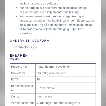
mellem hardware og software.
Kunne forholde sig reflekterende til egenskaber og
begrænsninger I den implementerede løsning.
Kunne analysere projektgruppens organisering af
gruppesamarbejdet med henblik på at identificere stærke
og svage sider, og på den baggrund komme med forslag
til, hvordan samarbejdet i fremtidige grupper kan
forbedres.
UNDERVISNINGSFORM
Jf. beskrivelsen i §17
EKSAMEN
PRØVER
Prøvens navn
Rekonfigurbare systemer
Prøveform
Mundtlig pba. projekt
ECTS
15
Bedømmelsesfor
7-trins-skala
m
Censur
Intern prøve
Vurderingskriterie
Vurderingskriterierne er angivet i