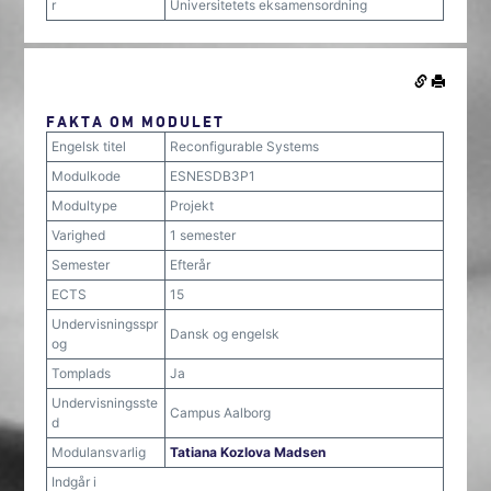
r
Universitetets eksamensordning
FAKTA OM MODULET
Engelsk titel
Reconfigurable Systems
Modulkode
ESNESDB3P1
Modultype
Projekt
Varighed
1 semester
Semester
Efterår
ECTS
15
Undervisningsspr
Dansk og engelsk
og
Tomplads
Ja
Undervisningsste
Campus Aalborg
d
Modulansvarlig
Tatiana Kozlova Madsen
Indgår i