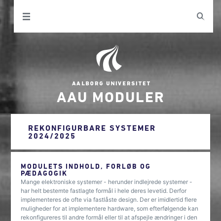
AAU MODULER
REKONFIGURBARE SYSTEMER
2024/2025
MODULETS INDHOLD, FORLØB OG
PÆDAGOGIK
Mange elektroniske systemer - herunder indlejrede systemer -
har helt bestemte fastlagte formål i hele deres levetid. Derfor
implementeres de ofte via fastlåste design. Der er imidlertid flere
muligheder for at implementere hardware, som efterfølgende kan
rekonfigureres til andre formål eller til at afspejle ændringer i den