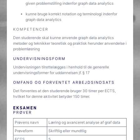
given problemstilling indenfor graph data analytics
kunne bruge korrekt notation og terminologi indenfor
graph data analytics
KOMPETENCER
Den studerende skal kunne anvende graph data analytics
metoder og teknikker teoretisk og praktisk herunder anvendelse i
problemløsning
UNDERVISNINGSFORM
Undervisningen tilrettelægges i henhold til de generelle
undervisningsformer for uddannelsen jf. § 17
OMFANG OG FORVENTET ARBEJDSINDSATS
Det forventes at den studerende bruger 30 timer per ECTS,
hvilket for denne aktivitet betyder 150 timer.
EKSAMEN
PRØVER
Prøvens navn
Læring og avanceret analyse af graf data
Prøveform
Skriftlig eller mundtlig
ECTS
5