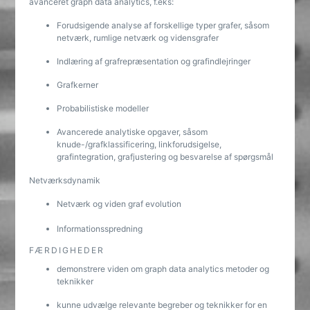
avanceret graph data analytics, f.eks:
Forudsigende analyse af forskellige typer grafer, såsom
netværk, rumlige netværk og vidensgrafer
Indlæring af grafrepræsentation og grafindlejringer
Grafkerner
Probabilistiske modeller
Avancerede analytiske opgaver, såsom
knude-/grafklassificering, linkforudsigelse,
grafintegration, grafjustering og besvarelse af spørgsmål
Netværksdynamik
Netværk og viden graf evolution
Informationsspredning
FÆRDIGHEDER
demonstrere viden om graph data analytics metoder og
teknikker
kunne udvælge relevante begreber og teknikker for en