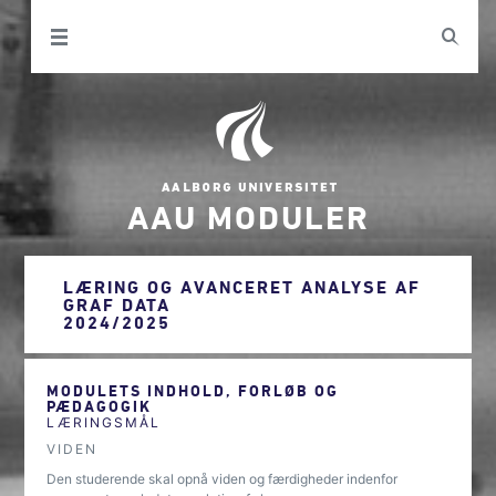
AAU MODULER
LÆRING OG AVANCERET ANALYSE AF
GRAF DATA
2024/2025
MODULETS INDHOLD, FORLØB OG
PÆDAGOGIK
LÆRINGSMÅL
VIDEN
Den studerende skal opnå viden og færdigheder indenfor