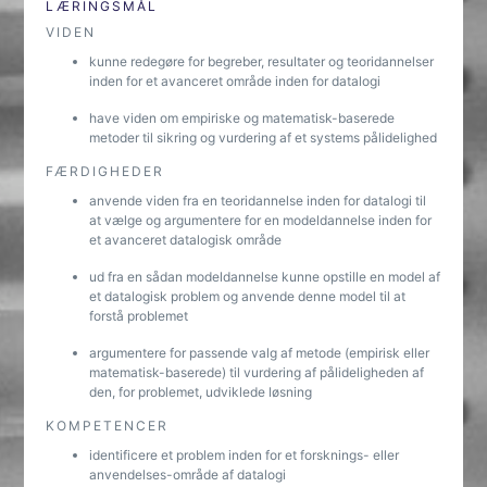
LÆRINGSMÅL
VIDEN
kunne redegøre for begreber, resultater og teoridannelser
inden for et avanceret område inden for datalogi
have viden om empiriske og matematisk-baserede
metoder til sikring og vurdering af et systems pålidelighed
FÆRDIGHEDER
anvende viden fra en teoridannelse inden for datalogi til
at vælge og argumentere for en modeldannelse inden for
et avanceret datalogisk område
ud fra en sådan modeldannelse kunne opstille en model af
et datalogisk problem og anvende denne model til at
forstå problemet
argumentere for passende valg af metode (empirisk eller
matematisk-baserede) til vurdering af pålideligheden af
den, for problemet, udviklede løsning
KOMPETENCER
identificere et problem inden for et forsknings- eller
anvendelses-område af datalogi