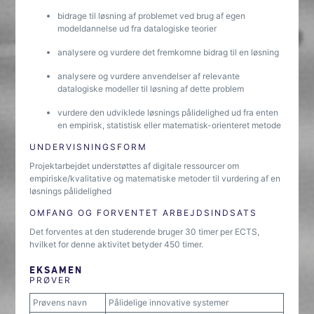
bidrage til løsning af problemet ved brug af egen
modeldannelse ud fra datalogiske teorier
analysere og vurdere det fremkomne bidrag til en løsning
analysere og vurdere anvendelser af relevante
datalogiske modeller til løsning af dette problem
vurdere den udviklede løsnings pålidelighed ud fra enten
en empirisk, statistisk eller matematisk-orienteret metode
UNDERVISNINGSFORM
Projektarbejdet understøttes af digitale ressourcer om
empiriske/kvalitative og matematiske metoder til vurdering af en
løsnings pålidelighed
OMFANG OG FORVENTET ARBEJDSINDSATS
Det forventes at den studerende bruger 30 timer per ECTS,
hvilket for denne aktivitet betyder 450 timer.
EKSAMEN
PRØVER
Prøvens navn
Pålidelige innovative systemer