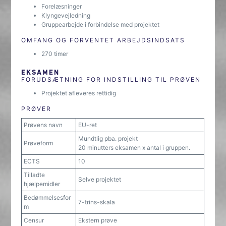
Forelæsninger
Klyngevejledning
Gruppearbejde i forbindelse med projektet
OMFANG OG FORVENTET ARBEJDSINDSATS
270 timer
EKSAMEN
FORUDSÆTNING FOR INDSTILLING TIL PRØVEN
Projektet afleveres rettidig
PRØVER
Prøvens navn
EU-ret
Mundtlig pba. projekt
Prøveform
20 minutters eksamen x antal i gruppen.
ECTS
10
Tilladte
Selve projektet
hjælpemidler
Bedømmelsesfor
7-trins-skala
m
Censur
Ekstern prøve