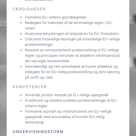
FÆRDIGHEDER
Fremstille EU-rettens grundbegreber
Redegøre for indholdet af de almindelige regler i EU-
retten
Analysere betydningen af retspraksis fra EU-Domstolen
Diskutere forskellige løsninger på almindelige EU-retlige
problemstillinger
Relatere en emneorienteret problemstilling til EU-retlige
regler og principper, herunder at afdække retstilstand på
det udvalgte emneområde
Selvstændigt og ved samarbejde at kunne afdække og
redegøre for en EU-retlig problemstilling og dens løsning
på skrift og i tale
KOMPETENCER
Anvende juridisk metode på EU-retlige spørgsmål
Kvalificere og relatere juridiske problemstillinger til EU-
rettens regler
Formulere sig klart og velstruktureret om EU-retlige
spørgsmål med anvendelse af korrekt EU-retlig
terminologi
UNDERVISNINGSFORM