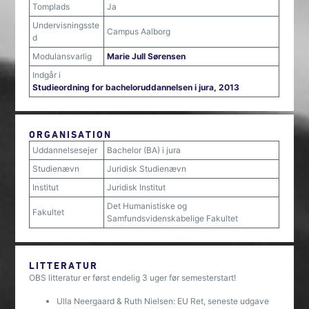
Tomplads
Ja
Undervisningsste
Campus Aalborg
d
Modulansvarlig
Marie Jull Sørensen
Indgår i
Studieordning for bacheloruddannelsen i jura, 2013
ORGANISATION
Uddannelsesejer
Bachelor (BA) i jura
Studienævn
Juridisk Studienævn
Institut
Juridisk Institut
Det Humanistiske og
Fakultet
Samfundsvidenskabelige Fakultet
LITTERATUR
OBS litteratur er først endelig 3 uger før semesterstart!
Ulla Neergaard & Ruth Nielsen: EU Ret, seneste udgave