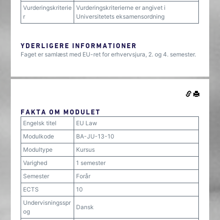
Vurderingskriterie
Vurderingskriterierne er angivet i
r
Universitetets eksamensordning
YDERLIGERE INFORMATIONER
Faget er samlæst med EU-ret for erhvervsjura, 2. og 4. semester.
FAKTA OM MODULET
Engelsk titel
EU Law
Modulkode
BA-JU-13-10
Modultype
Kursus
Varighed
1 semester
Semester
Forår
ECTS
10
Undervisningsspr
Dansk
og