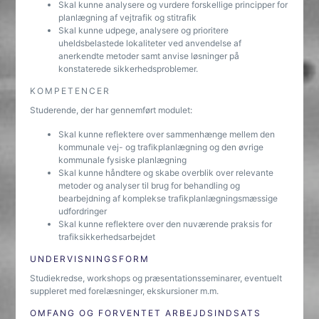
Skal kunne analysere og vurdere forskellige principper for
planlægning af vejtrafik og stitrafik
Skal kunne udpege, analysere og prioritere
uheldsbelastede lokaliteter ved anvendelse af
anerkendte metoder samt anvise løsninger på
konstaterede sikkerhedsproblemer.
KOMPETENCER
Studerende, der har gennemført modulet:
Skal kunne reflektere over sammenhænge mellem den
kommunale vej- og trafikplanlægning og den øvrige
kommunale fysiske planlægning
Skal kunne håndtere og skabe overblik over relevante
metoder og analyser til brug for behandling og
bearbejdning af komplekse trafikplanlægningsmæssige
udfordringer
Skal kunne reflektere over den nuværende praksis for
trafiksikkerhedsarbejdet
UNDERVISNINGSFORM
Studiekredse, workshops og præsentationsseminarer, eventuelt
suppleret med forelæsninger, ekskursioner m.m.
OMFANG OG FORVENTET ARBEJDSINDSATS